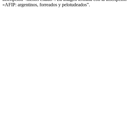
«AFIP: argentinos, forreados y pelotudeados”.