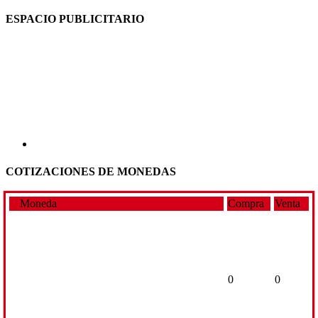
ESPACIO PUBLICITARIO
COTIZACIONES DE MONEDAS
Moneda
Compra
Venta
0
0