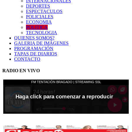
INTERNACIONALES
DEPORTES
ESPECTACULOS
POLICIALES
ECONOMIA
POLITICA
TECNOLOGIA
QUIENES SOMOS?
GALERIA DE IMÁGENES
PROGRAMACIÓN
TAPAS DE DIARIOS
CONTACTO
RADIO EN VIVO