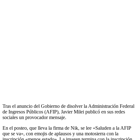
Tras el anuncio del Gobierno de disolver la Administración Federal
de Ingresos Públicos (AFIP), Javier Milei publicó en sus redes
sociales un provocador mensaje.
En el posteo, que lleva la firma de Nik, se lee «Saluden a la AFIP
que se va», con emojis de aplausos y una motosierra con la
inscripción «menos estado». La imagen termina con la inscripción