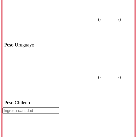
0
0
Peso Uruguayo
0
0
Peso Chileno