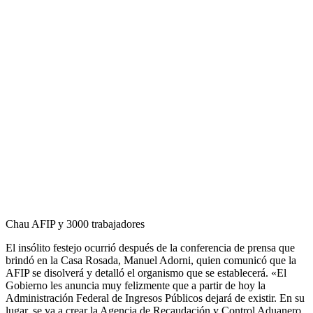
Chau AFIP y 3000 trabajadores
El insólito festejo ocurrió después de la conferencia de prensa que
brindó en la Casa Rosada, Manuel Adorni, quien comunicó que la
AFIP se disolverá y detalló el organismo que se establecerá. «El
Gobierno les anuncia muy felizmente que a partir de hoy la
Administración Federal de Ingresos Públicos dejará de existir. En su
lugar, se va a crear la Agencia de Recaudación y Control Aduanero,