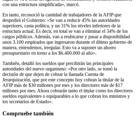
con una estructura simplificada», marcó.
En tanto, reconoció la cantidad de trabajadores de la AFIP que
despedirá el Gobierno: «Se van a reducir 45% las autoridades
superiores, casta política, y un 31% los niveles inferiores de la
estructura actual. Es decir, en total se van a eliminar el 34% de los
cargos públicos. Además, van a reubicarse y pasar a disponibilidad
unos 3.100 empleados que ingresaron durante el último gobierno de
manera, entendemos, irregular. Esto va a suponer un ahorro
presupuestario en torno a los $6.400.000 al año».
También, detalló los sueldos que percibirán las principales
autoridades del nuevo organismo: «Por otro lado, se tomó la
decisión de que dejen de cobrar la llamada Cuenta de
Jerarquización, que por este concepto hoy cobran la titular de la
AFIP más de $30 millones por mes y los directores más de $17
millones por mes. Ahora cobrarán tanto el titular como los directores
sueldos equivalentes o equiparables a lo que cobran los ministros y
los secretarios de Estado».
Compruebe también