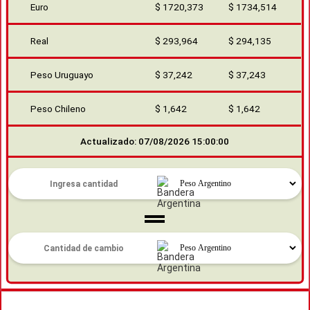
Euro
$ 1720,373
$ 1734,514
Real
$ 293,964
$ 294,135
Peso Uruguayo
$ 37,242
$ 37,243
Peso Chileno
$ 1,642
$ 1,642
Actualizado: 07/08/2026 15:00:00