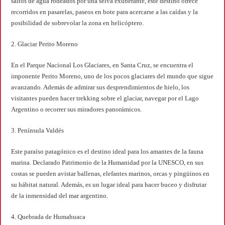
saltos de agua rodeados por una selva exuberante, este destino ofrece
recorridos en pasarelas, paseos en bote para acercarse a las caídas y la
posibilidad de sobrevolar la zona en helicóptero.
2. Glaciar Perito Moreno
En el Parque Nacional Los Glaciares, en Santa Cruz, se encuentra el
imponente Perito Moreno, uno de los pocos glaciares del mundo que sigue
avanzando. Además de admirar sus desprendimientos de hielo, los
visitantes pueden hacer trekking sobre el glaciar, navegar por el Lago
Argentino o recorrer sus miradores panorámicos.
3. Península Valdés
Este paraíso patagónico es el destino ideal para los amantes de la fauna
marina. Declarado Patrimonio de la Humanidad por la UNESCO, en sus
costas se pueden avistar ballenas, elefantes marinos, orcas y pingüinos en
su hábitat natural. Además, es un lugar ideal para hacer buceo y disfrutar
de la inmensidad del mar argentino.
4. Quebrada de Humahuaca