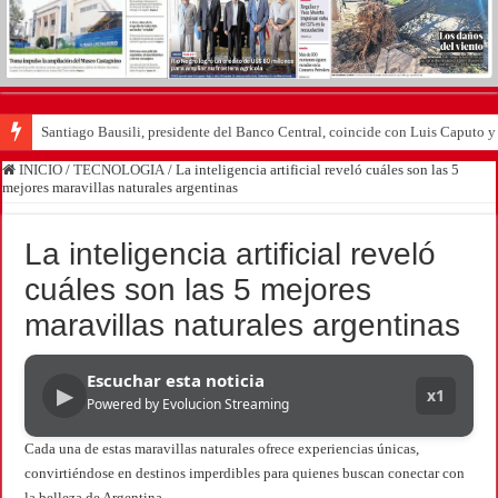
Santiago Bausili, presidente del Banco Central, coincide con Luis Caputo 
INICIO
/
TECNOLOGIA
/
La inteligencia artificial reveló cuáles son las 5
mejores maravillas naturales argentinas
La inteligencia artificial reveló
cuáles son las 5 mejores
maravillas naturales argentinas
Escuchar esta noticia
▶
x1
Powered by Evolucion Streaming
Cada una de estas maravillas naturales ofrece experiencias únicas,
convirtiéndose en destinos imperdibles para quienes buscan conectar con
la belleza de Argentina.