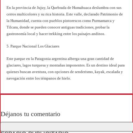
En la provincia de Jujuy, la Quebrada de Humahuaca deslumbra con sus
cerros multicolores y su rica historia. Este valle, declarado Patrimonio de
la Humanidad, cuenta con pueblos pintorescos como Purmamarca y
Tilcara, donde se pueden conocer antiguas tradiciones, probar la
gastronomía local y hacer trekking entre los paisajes andinos.
5. Parque Nacional Los Glaciares
Este parque en la Patagonia argentina alberga una gran cantidad de
glaciares, lagos turquesa y montañas imponentes. Es un destino ideal para
quienes buscan aventura, con opciones de senderismo, kayak, escalada y
navegación entre los témpanos de hielo.
Déjanos tu comentario