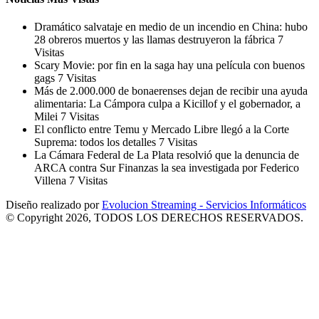
Dramático salvataje en medio de un incendio en China: hubo
28 obreros muertos y las llamas destruyeron la fábrica
7
Visitas
Scary Movie: por fin en la saga hay una película con buenos
gags
7 Visitas
Más de 2.000.000 de bonaerenses dejan de recibir una ayuda
alimentaria: La Cámpora culpa a Kicillof y el gobernador, a
Milei
7 Visitas
El conflicto entre Temu y Mercado Libre llegó a la Corte
Suprema: todos los detalles
7 Visitas
La Cámara Federal de La Plata resolvió que la denuncia de
ARCA contra Sur Finanzas la sea investigada por Federico
Villena
7 Visitas
Diseño realizado por
Evolucion Streaming - Servicios Informáticos
© Copyright 2026, TODOS LOS DERECHOS RESERVADOS.