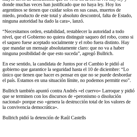
donde muchas veces han justificado que no haya ley. Hoy los
argentinos se tienen que cuidar solos en sus casas, muertos de
miedo, producto de este total y absoluto descontrol, falta de Estado,
ninguna autoridad ha dado la cara», lanzó.
“Necesitamos orden, estabilidad, restablecer la autoridad a todo
nivel, que el Gobierno no quiera distinguir saqueo del robo, como si
el saqueo fuese aceptado socialmente y el robo fuera distinto. Hay
que mandar un mensaje absolutamente claro: que no va a haber
ninguna posibilidad de que esto suceda”, agregó Bullrich.
En ese sentido, la candidata de Juntos por el Cambio le pidió al
gobierno que garantice la seguridad hasta el 10 de diciembre: “Lo
único que tienen que hacer es pensar en que no se puede desbordar
el país. Estamos en una situación límite, no podemos permitir eso”.
Bullrich también apuntó contra Andrés «el cuervo» Larroque y pidió
que se terminen con los discursos de «peronismo o disolución
nacional» porque eso «genera la destrucción total de los valores de
la convivencia democrática».
Bullrich pidió la detención de Raúl Castells