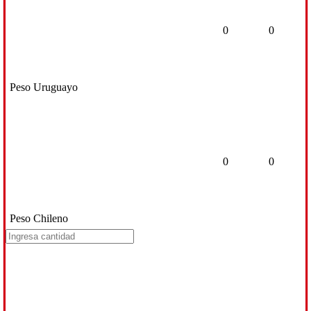
0
0
Peso Uruguayo
0
0
Peso Chileno