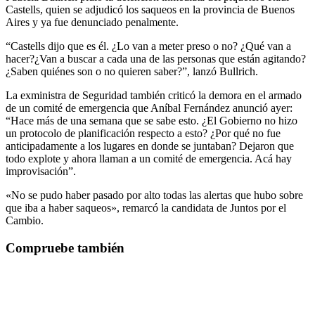
Castells, quien se adjudicó los saqueos en la provincia de Buenos
Aires y ya fue denunciado penalmente.
“Castells dijo que es él. ¿Lo van a meter preso o no? ¿Qué van a
hacer?¿Van a buscar a cada una de las personas que están agitando?
¿Saben quiénes son o no quieren saber?”, lanzó Bullrich.
La exministra de Seguridad también criticó la demora en el armado
de un comité de emergencia que Aníbal Fernández anunció ayer:
“Hace más de una semana que se sabe esto. ¿El Gobierno no hizo
un protocolo de planificación respecto a esto? ¿Por qué no fue
anticipadamente a los lugares en donde se juntaban? Dejaron que
todo explote y ahora llaman a un comité de emergencia. Acá hay
improvisación”.
«No se pudo haber pasado por alto todas las alertas que hubo sobre
que iba a haber saqueos», remarcó la candidata de Juntos por el
Cambio.
Compruebe también