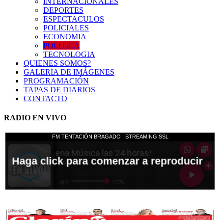
INTERNACIONALES
DEPORTES
ESPECTACULOS
POLICIALES
ECONOMIA
POLITICA
TECNOLOGIA
QUIENES SOMOS?
GALERIA DE IMÁGENES
PROGRAMACIÓN
TAPAS DE DIARIOS
CONTACTO
RADIO EN VIVO