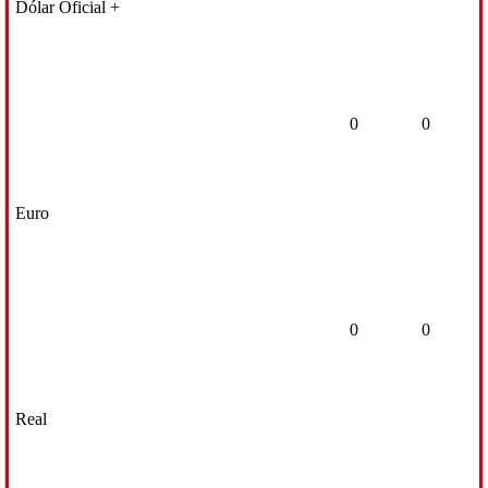
Dólar Oficial +
0
0
Euro
0
0
Real