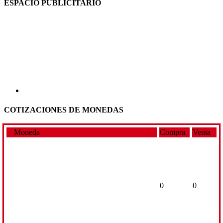
ESPACIO PUBLICITARIO
COTIZACIONES DE MONEDAS
Moneda
Compra
Venta
0
0