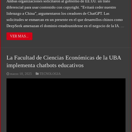
Ambas organizaciones solicitaron al gobierno de EE.UU. un trato
diferencial para usar contenido con copyright. “Evitará ceder nuestro
liderazgo a China”, argumentaron los creadores de ChatGPT. Las
solicitudes se enmarcan en un presente en el que desarrollos chinos como
DeepSeek amenazan el dominio estadounidense en el negocio de la IA. …
VER MAS...
La Facultad de Ciencias Económicas de la UBA
implementa chatbots educativos
marzo 18, 2025
TECNOLOGIA