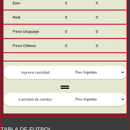
Euro
0
0
Real
0
0
Peso Uruguayo
0
0
Peso Chileno
0
0
TABLA DE FUTBOL