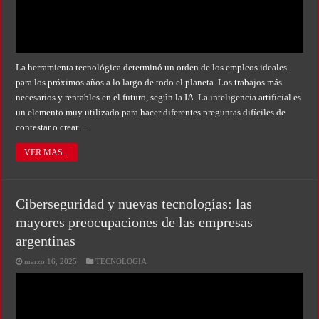
La herramienta tecnológica determinó un orden de los empleos ideales
para los próximos años a lo largo de todo el planeta. Los trabajos más
necesarios y rentables en el futuro, según la IA. La inteligencia artificial es
un elemento muy utilizado para hacer diferentes preguntas difíciles de
contestar o crear …
VER MAS...
Ciberseguridad y nuevas tecnologías: las
mayores preocupaciones de las empresas
argentinas
marzo 16, 2025
TECNOLOGIA