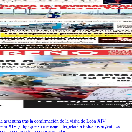
sia argentina tras la confirmación de la visita de León XIV
León XIV y dijo que su mensaje interpelará a todos los argentinos
ficos temen que traiga consecuencias