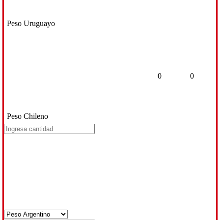
Peso Uruguayo
0
0
Peso Chileno