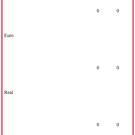
0
0
Euro
0
0
Real
0
0