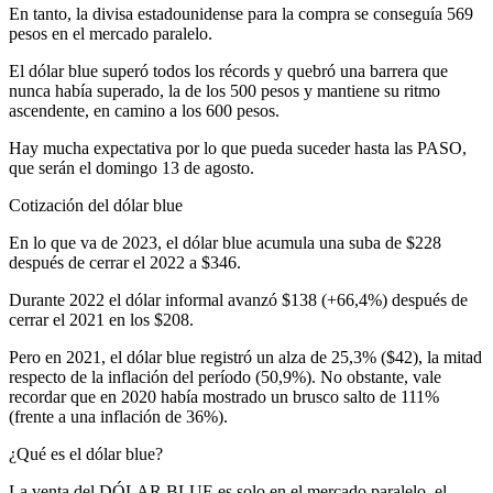
En tanto, la divisa estadounidense para la compra se conseguía 569
pesos en el mercado paralelo.
El dólar blue superó todos los récords y quebró una barrera que
nunca había superado, la de los 500 pesos y mantiene su ritmo
ascendente, en camino a los 600 pesos.
Hay mucha expectativa por lo que pueda suceder hasta las PASO,
que serán el domingo 13 de agosto.
Cotización del dólar blue
En lo que va de 2023, el dólar blue acumula una suba de $228
después de cerrar el 2022 a $346.
Durante 2022 el dólar informal avanzó $138 (+66,4%) después de
cerrar el 2021 en los $208.
Pero en 2021, el dólar blue registró un alza de 25,3% ($42), la mitad
respecto de la inflación del período (50,9%). No obstante, vale
recordar que en 2020 había mostrado un brusco salto de 111%
(frente a una inflación de 36%).
¿Qué es el dólar blue?
La venta del DÓLAR BLUE es solo en el mercado paralelo, el