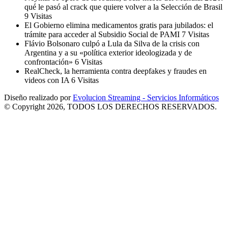
qué le pasó al crack que quiere volver a la Selección de Brasil
9 Visitas
El Gobierno elimina medicamentos gratis para jubilados: el
trámite para acceder al Subsidio Social de PAMI
7 Visitas
Flávio Bolsonaro culpó a Lula da Silva de la crisis con
Argentina y a su «política exterior ideologizada y de
confrontación»
6 Visitas
RealCheck, la herramienta contra deepfakes y fraudes en
videos con IA
6 Visitas
Diseño realizado por
Evolucion Streaming - Servicios Informáticos
© Copyright 2026, TODOS LOS DERECHOS RESERVADOS.