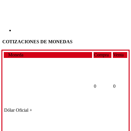
COTIZACIONES DE MONEDAS
Moneda
Compra
Venta
0
0
Dólar Oficial +