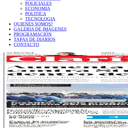
POLICIALES
ECONOMIA
POLITICA
TECNOLOGIA
QUIENES SOMOS?
GALERIA DE IMÁGENES
PROGRAMACIÓN
TAPAS DE DIARIOS
CONTACTO