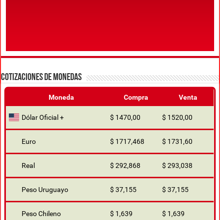
COTIZACIONES DE MONEDAS
Moneda
Compra
Venta
Dólar Oficial +
$ 1470,00
$ 1520,00
Euro
$ 1717,468
$ 1731,60
Real
$ 292,868
$ 293,038
Peso Uruguayo
$ 37,155
$ 37,155
Peso Chileno
$ 1,639
$ 1,639