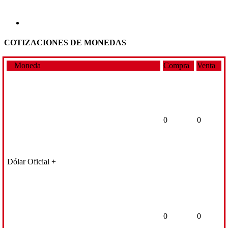
COTIZACIONES DE MONEDAS
Moneda
Compra
Venta
0
0
Dólar Oficial +
0
0