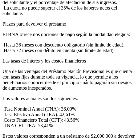
del solicitante y el porcentaje de afectación de sus ingresos.
.La cuota no puede superar el 35% de los haberes netos del
solicitante.
Plazos para devolver el préstamo
El BNA ofrece dos opciones de pago según la modalidad elegida:
.Hasta 36 meses con descuento obligatorio (sin límite de edad).
.Hasta 72 meses con débito en cuenta (sin límite de edad).
Las tasas de interés y los costos financieros
Una de las ventajas del Préstamo Nación Previsional es que cuenta
con tasas fijas durante toda su vigencia, lo que permite a los
beneficiarios conocer desde el principio cuánto pagarán sin riesgos
de aumentos inesperados.
Los valores actuales son los siguientes:
.Tasa Nominal Anual (TNA): 36,00%
.Tasa Efectiva Anual (TEA): 42,61%
.Costo Financiero Total (CFT): 43,56%
.TNA CFT TEA: 53,41%
Estos valores corresponden a un préstamo de $2.000.000 a devolver