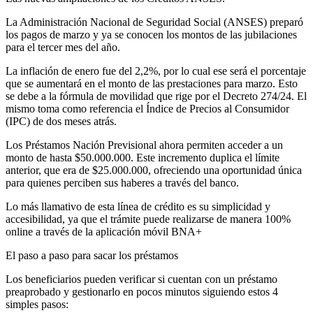
La Administración Nacional de Seguridad Social (ANSES) preparó
los pagos de marzo y ya se conocen los montos de las jubilaciones
para el tercer mes del año.
La inflación de enero fue del 2,2%, por lo cual ese será el porcentaje
que se aumentará en el monto de las prestaciones para marzo. Esto
se debe a la fórmula de movilidad que rige por el Decreto 274/24. El
mismo toma como referencia el Índice de Precios al Consumidor
(IPC) de dos meses atrás.
Los Préstamos Nación Previsional ahora permiten acceder a un
monto de hasta $50.000.000. Este incremento duplica el límite
anterior, que era de $25.000.000, ofreciendo una oportunidad única
para quienes perciben sus haberes a través del banco.
Lo más llamativo de esta línea de crédito es su simplicidad y
accesibilidad, ya que el trámite puede realizarse de manera 100%
online a través de la aplicación móvil BNA+
El paso a paso para sacar los préstamos
Los beneficiarios pueden verificar si cuentan con un préstamo
preaprobado y gestionarlo en pocos minutos siguiendo estos 4
simples pasos: