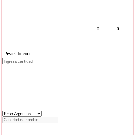
0
0
Peso Chileno