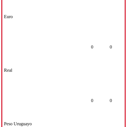
Euro
0
0
Real
0
0
Peso Uruguayo