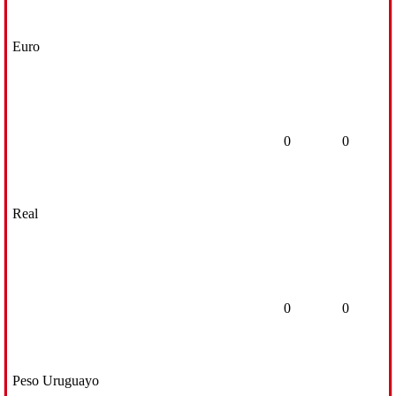
Euro
0
0
Real
0
0
Peso Uruguayo