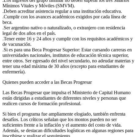
.Los ingresos del grupo familiar no deben superar los tres Salarios
Mínimos Vitales y Móviles (SMVM).
.Deben acreditar asistencia regular a una institución educativa.
.Cumplir con los avances académicos exigidos por cada línea de
beca.
.Ser argentino nativo o naturalizado, o extranjero con residencia
legal de dos años en el país.
.Tener entre 16 y 24 años y cumplir con los requisitos académicos y
de vacunación.
.Si es para una Beca Progresar Superior: Estar cursando carreras en
universidades nacionales, institutos de educación técnica superior,
entre otros. Ser egresado del nivel secundario, no adeudar materias y
tener una edad máxima de 30 años (excepto para estudiantes de
enfermería).
Quienes pueden acceder a las Becas Progresar
Las Becas Progresar que impulsa el Ministerio de Capital Humano
están dirigidas a estudiantes de diferentes niveles y personas que
realicen cursos de formación profesional.
Si bien el programa fue ampliamente elogiado, también enfrenta
desafíos. Los críticos señalan que los montos pueden no ser
suficientes frente a la inflación y el aumento del costo de vida.
Además, se destacan dificultades logísticas en algunas regiones para
inscribirse y realizar el seguimiento.