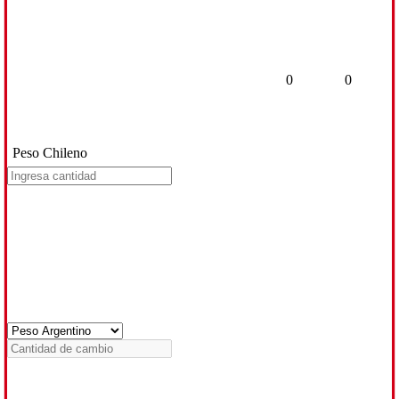
0
0
Peso Chileno