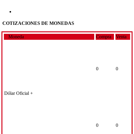
COTIZACIONES DE MONEDAS
Moneda
Compra
Venta
0
0
Dólar Oficial +
0
0