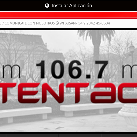
Instalar Aplicación
O / COMUNICATE CON NOSOTROS
WHATSAPP 54 9 2342 45-0634