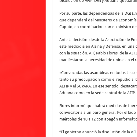
Disolución de AFIP: DGI y Aduana quedarán
Por su parte, las dependencias de la DGI (
que dependerá del Ministerio de Economía. 
Caputo, en coordinación con el ministro d
Ante la decisión, desde la Asociación de Em
este mediodía en Alsina y Defensa, en una 
con la situación. Allí, Pablo Flores, de la A
manifestaron la necesidad de unirse en el 
«Convocadas las asambleas en todas las sec
tanto su preocupación como el repudio a l
AEFIP y el SUPARA. En ese sentido, destacar
Aduana como en la sede central de la AFIP.
Flores informó que habrá medidas de fuerz
convocatoria a un paro general. Por el lado
miércoles de 10 a 12 con apagón informátic
“El gobierno anunció la disolución de la AF