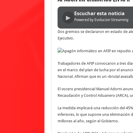
Escuchar esta noticia
▶
Powered by Evolucion Streaming
Dos gremios se declararon en estado de aler
Ejecutivo.
Trabajadores de AFIP convocaron a tres días
en el marco del plan de lucha por el anunc
Nacional. Afirman que es un «brutal avasall
El vocero presidencial Manuel Adorni anunci
Recaudación y Control Aduanero (ARCA), u
La medida implicará una reducción del 45% 
inferiores, lo que supone una eliminación d
millones al año, según el Gobierno.