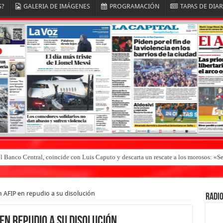
S?
GALERIA DE IMÁGENES
PROGRAMACIÓN
TAPAS DE DIA
el Banco Central, coincide con Luis Caputo y descarta un rescate a los morosos: 
 AFIP en repudio a su disolución
RADIO
en repudio a su disolución