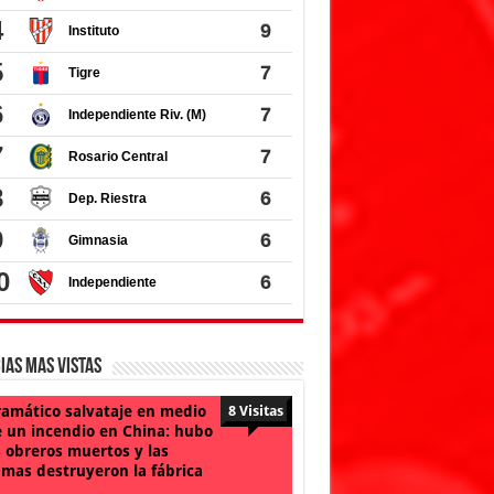
ias Mas Vistas
amático salvataje en medio
8 Visitas
 un incendio en China: hubo
 obreros muertos y las
amas destruyeron la fábrica