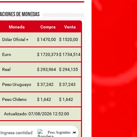
ZACIONES DE MONEDAS
Moneda
Compra
Venta
Dólar Oficial +
$ 1470,00
$ 1520,00
Euro
$ 1720,373
$ 1734,514
Real
$ 293,964
$ 294,135
Peso Uruguayo
$ 37,242
$ 37,243
Peso Chileno
$ 1,642
$ 1,642
Actualizado: 07/08/2026 12:52:00