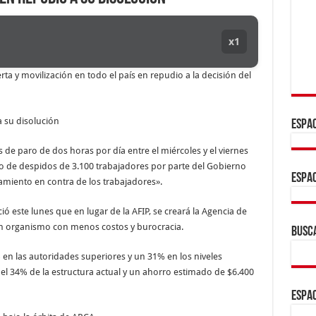
x1
ta y movilización en todo el país en repudio a la decisión del
ESPAC
 de paro de dos horas por día entre el miércoles y el viernes
io de despidos de 3.100 trabajadores por parte del Gobierno
ESPAC
amiento en contra de los trabajadores».
ó este lunes que en lugar de la AFIP, se creará la Agencia de
n organismo con menos costos y burocracia.
BUSC
en las autoridades superiores y un 31% en los niveles
el 34% de la estructura actual y un ahorro estimado de $6.400
ESPAC