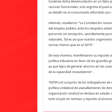
Sustenta dicha desvinculación en un falso 
razones funcionales, solo esgrime el pase a
se detalló en el comunicado difundido por 
Además, resaltaron: “La Constitución nacion
del empleo público ante los despidos arbit
personal, sin excepción, sencillamente por
naturales. Tal es así que nuestro organism
sornas menos que en el 2019″.
De esta manera, manifestaron su repudio al
política tributaria en favor de los grandes
ya que lejos de generar ahorros en las cue
de la capacidad recaudatoria”.
“AEFIP y el conjunto de los trabajadores de
política unilateral de avasallamiento de der
organización sindical se declara en estado
todo el país en rechazo y repudio al anuncio