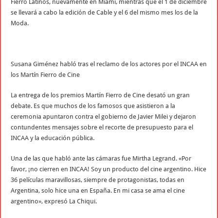
Fierro Latinos, nuevamente en Miami, mientras que el 1 de diciembre
se llevará a cabo la edición de Cable y el 6 del mismo mes los de la
Moda.
Susana Giménez habló tras el reclamo de los actores por el INCAA en
los Martín Fierro de Cine
La entrega de los premios Martín Fierro de Cine desató un gran
debate. Es que muchos de los famosos que asistieron a la
ceremonia apuntaron contra el gobierno de Javier Milei y dejaron
contundentes mensajes sobre el recorte de presupuesto para el
INCAA y la educación pública.
Una de las que habló ante las cámaras fue Mirtha Legrand. «Por
favor, ¡no cierren en INCAA! Soy un producto del cine argentino. Hice
36 películas maravillosas, siempre de protagonistas, todas en
Argentina, solo hice una en España. En mi casa se ama el cine
argentino», expresó La Chiqui.