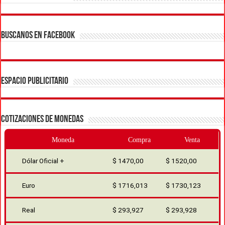
BUSCANOS EN FACEBOOK
ESPACIO PUBLICITARIO
COTIZACIONES DE MONEDAS
Moneda
Compra
Venta
Dólar Oficial +
$ 1470,00
$ 1520,00
Euro
$ 1716,013
$ 1730,123
Real
$ 293,927
$ 293,928