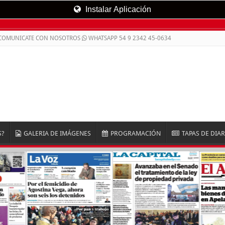
Instalar Aplicación
 COMUNICATE CON NOSOTROS
WHATSAPP 54 9 2342 45-0634
S?
GALERIA DE IMÁGENES
PROGRAMACIÓN
TAPAS DE DIA