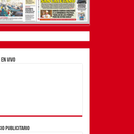
 EN VIVO
como una conversación entre privados»
IO PUBLICITARIO