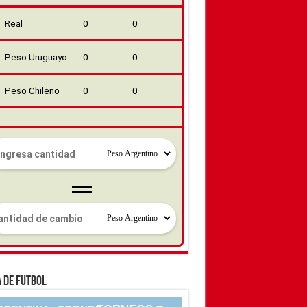
Real
0
0
Peso Uruguayo
0
0
Peso Chileno
0
0
 DE FUTBOL