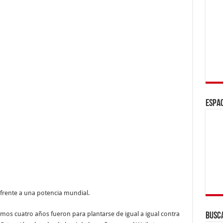
ESPAC
 frente a una potencia mundial.
imos cuatro años fueron para plantarse de igual a igual contra
BUSC