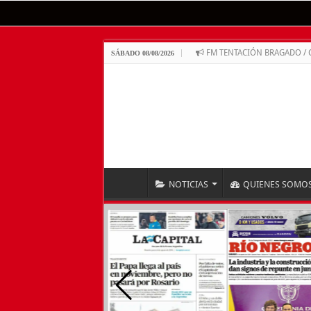
FM TENTACIÓN BRAGADO /
SÁBADO 08/08/2026
NOTICIAS
QUIENES SOMO