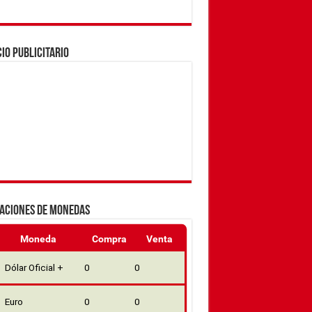
IO PUBLICITARIO
ZACIONES DE MONEDAS
Moneda
Compra
Venta
Dólar Oficial +
0
0
Euro
0
0