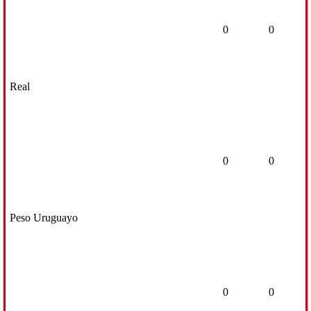
0
0
Real
0
0
Peso Uruguayo
0
0