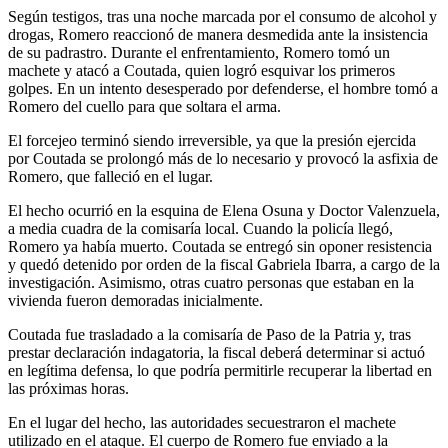
Según testigos, tras una noche marcada por el consumo de alcohol y
drogas, Romero reaccionó de manera desmedida ante la insistencia
de su padrastro. Durante el enfrentamiento, Romero tomó un
machete y atacó a Coutada, quien logró esquivar los primeros
golpes. En un intento desesperado por defenderse, el hombre tomó a
Romero del cuello para que soltara el arma.
El forcejeo terminó siendo irreversible, ya que la presión ejercida
por Coutada se prolongó más de lo necesario y provocó la asfixia de
Romero, que falleció en el lugar.
El hecho ocurrió en la esquina de Elena Osuna y Doctor Valenzuela,
a media cuadra de la comisaría local. Cuando la policía llegó,
Romero ya había muerto. Coutada se entregó sin oponer resistencia
y quedó detenido por orden de la fiscal Gabriela Ibarra, a cargo de la
investigación. Asimismo, otras cuatro personas que estaban en la
vivienda fueron demoradas inicialmente.
Coutada fue trasladado a la comisaría de Paso de la Patria y, tras
prestar declaración indagatoria, la fiscal deberá determinar si actuó
en legítima defensa, lo que podría permitirle recuperar la libertad en
las próximas horas.
En el lugar del hecho, las autoridades secuestraron el machete
utilizado en el ataque. El cuerpo de Romero fue enviado a la