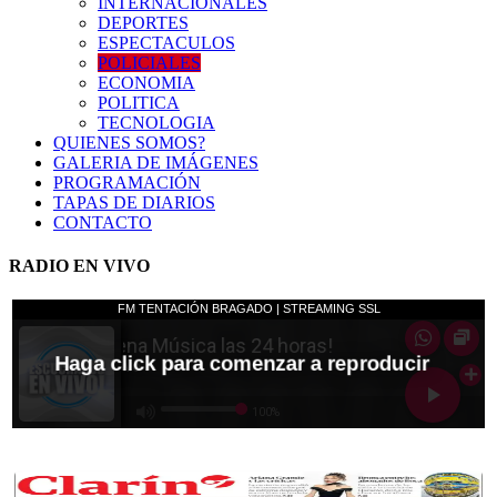
INTERNACIONALES
DEPORTES
ESPECTACULOS
POLICIALES
ECONOMIA
POLITICA
TECNOLOGIA
QUIENES SOMOS?
GALERIA DE IMÁGENES
PROGRAMACIÓN
TAPAS DE DIARIOS
CONTACTO
RADIO EN VIVO