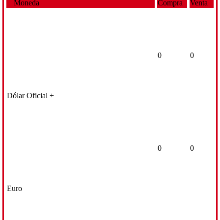
Moneda
Compra
Venta
0
0
Dólar Oficial +
0
0
Euro