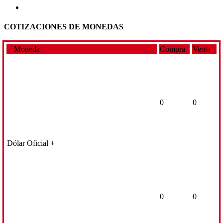
COTIZACIONES DE MONEDAS
Moneda
Compra
Venta
0
0
Dólar Oficial +
0
0