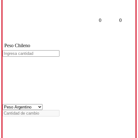
0
0
Peso Chileno