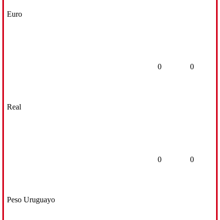
Euro
0
0
Real
0
0
Peso Uruguayo