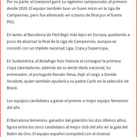
Por su parte, el Liverpool ganó su vigésimo campeonato, el primero
desde 2020. El equipo también tuvo un buen inicio en la Liga de
Campeones, pero fue eliminado en octavos de final por el fuerte
PSG.
En tanto, el Barcelona de Flick llegó más lejos en Europa, quedando a
poco de alcanzar la final de la Liga de Campeones, aunque se
consoló con un triplete nacional: Liga, Copa y Supercopa.
En Sudamérica, el Botafogo hizo historia al conseguir la primera
Copa Libertadores, además de su tercer título nacional. Su
entrenador, el portugués Renato Paiva, dejó el cargo a Davide
Ancelotti, quien también ayudará a su padre Carlo en la selección de
Brasil.
Los equipos candidatos a ganar el premio a mejor equipo femenino
del año
El Barcelona femenino, ganador del galardón los dos últimos años,
figura entre los cinco candidatos al mejor club del año en la gala del
Balón de Oro. El equipo español competirá con el Arsenal