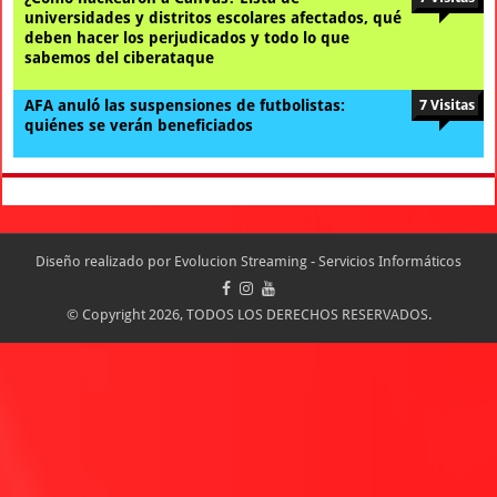
universidades y distritos escolares afectados, qué
deben hacer los perjudicados y todo lo que
sabemos del ciberataque
AFA anuló las suspensiones de futbolistas:
7 Visitas
quiénes se verán beneficiados
Diseño realizado por
Evolucion Streaming - Servicios Informáticos
© Copyright 2026, TODOS LOS DERECHOS RESERVADOS.