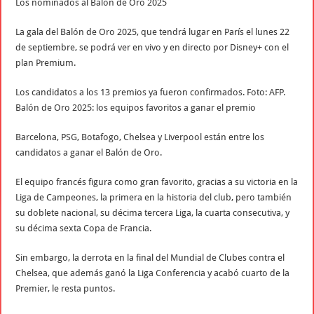
Los nominados al Balón de Oro 2025
La gala del Balón de Oro 2025, que tendrá lugar en París el lunes 22
de septiembre, se podrá ver en vivo y en directo por Disney+ con el
plan Premium.
Los candidatos a los 13 premios ya fueron confirmados. Foto: AFP.
Balón de Oro 2025: los equipos favoritos a ganar el premio
Barcelona, PSG, Botafogo, Chelsea y Liverpool están entre los
candidatos a ganar el Balón de Oro.
El equipo francés figura como gran favorito, gracias a su victoria en la
Liga de Campeones, la primera en la historia del club, pero también
su doblete nacional, su décima tercera Liga, la cuarta consecutiva, y
su décima sexta Copa de Francia.
Sin embargo, la derrota en la final del Mundial de Clubes contra el
Chelsea, que además ganó la Liga Conferencia y acabó cuarto de la
Premier, le resta puntos.