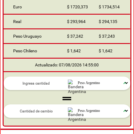
Euro
$ 1720,373
$ 1734,514
Real
$ 293,964
$ 294,135
Peso Uruguayo
$ 37,242
$ 37,243
Peso Chileno
$ 1,642
$ 1,642
Actualizado: 07/08/2026 14:55:00