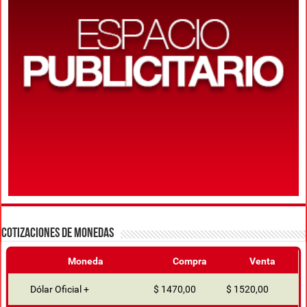
COTIZACIONES DE MONEDAS
Moneda
Compra
Venta
Dólar Oficial +
$ 1470,00
$ 1520,00