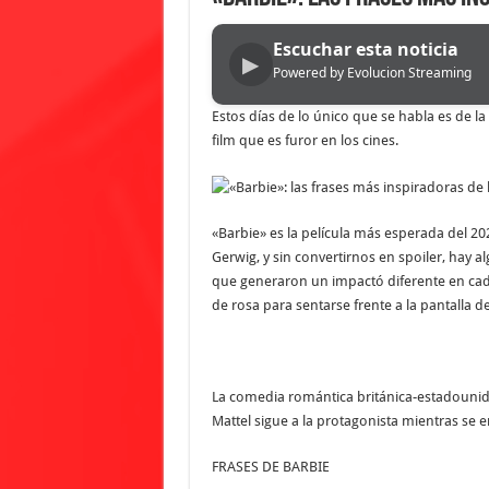
Escuchar esta noticia
▶
Powered by Evolucion Streaming
Estos días de lo único que se habla es de l
film que es furor en los cines.
«Barbie» es la película más esperada del 2
Gerwig, y sin convertirnos en spoiler, hay a
que generaron un impactó diferente en cada
de rosa para sentarse frente a la pantalla d
La comedia romántica británica-estadouni
Mattel sigue a la protagonista mientras se 
FRASES DE BARBIE