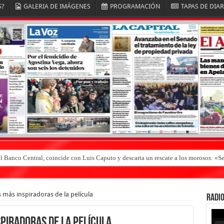
S?
GALERIA DE IMÁGENES
PROGRAMACIÓN
TAPAS DE DIA
el Banco Central, coincide con Luis Caputo y descarta un rescate a los morosos: 
s más inspiradoras de la película
RADIO
spiradoras de la película