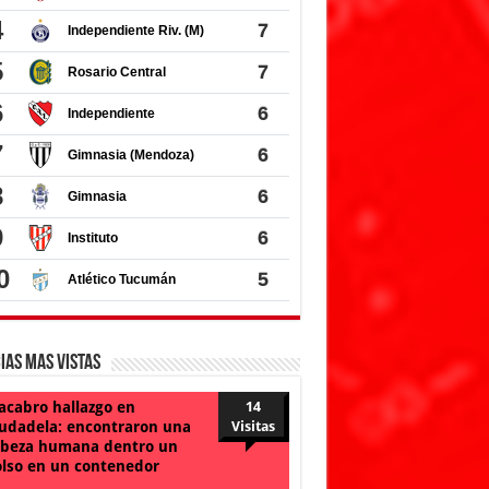
ias Mas Vistas
cabro hallazgo en
14
udadela: encontraron una
Visitas
beza humana dentro un
lso en un contenedor