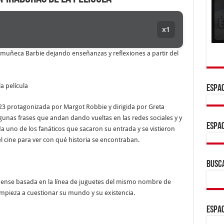
x1
a muñeca Barbie dejando enseñanzas y reflexiones a partir del
ESPAC
023 protagonizada por Margot Robbie y dirigida por Greta
lgunas frases que andan dando vueltas en las redes sociales y y
ESPAC
 uno de los fanáticos que sacaron su entrada y se vistieron
el cine para ver con qué historia se encontraban.
BUSC
dense basada en la línea de juguetes del mismo nombre de
empieza a cuestionar su mundo y su existencia.
ESPAC