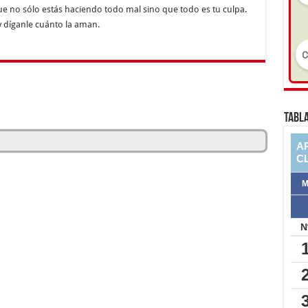
que no sólo estás haciendo todo mal sino que todo es tu culpa.
y díganle cuánto la aman.
TABLA