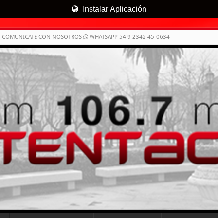
Instalar Aplicación
/ COMUNICATE CON NOSOTROS
WHATSAPP 54 9 2342 45-0634