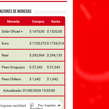
ZACIONES DE MONEDAS
Moneda
Compra
Venta
Dólar Oficial +
$ 1470,00
$ 1520,00
Euro
$ 1720,373
$ 1734,514
Real
$ 293,964
$ 294,135
Peso Uruguayo
$ 37,242
$ 37,243
Peso Chileno
$ 1,642
$ 1,642
Actualizado: 07/08/2026 15:55:00