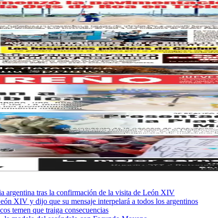
sia argentina tras la confirmación de la visita de León XIV
León XIV y dijo que su mensaje interpelará a todos los argentinos
ficos temen que traiga consecuencias