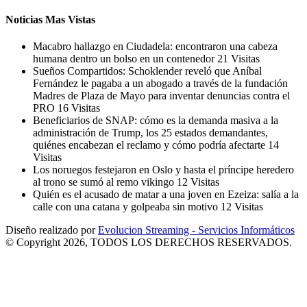
Noticias Mas Vistas
Macabro hallazgo en Ciudadela: encontraron una cabeza
humana dentro un bolso en un contenedor
21 Visitas
Sueños Compartidos: Schoklender reveló que Aníbal
Fernández le pagaba a un abogado a través de la fundación
Madres de Plaza de Mayo para inventar denuncias contra el
PRO
16 Visitas
Beneficiarios de SNAP: cómo es la demanda masiva a la
administración de Trump, los 25 estados demandantes,
quiénes encabezan el reclamo y cómo podría afectarte
14
Visitas
Los noruegos festejaron en Oslo y hasta el príncipe heredero
al trono se sumó al remo vikingo
12 Visitas
Quién es el acusado de matar a una joven en Ezeiza: salía a la
calle con una catana y golpeaba sin motivo
12 Visitas
Diseño realizado por
Evolucion Streaming - Servicios Informáticos
© Copyright 2026, TODOS LOS DERECHOS RESERVADOS.