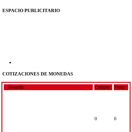
ESPACIO PUBLICITARIO
COTIZACIONES DE MONEDAS
Moneda
Compra
Venta
0
0