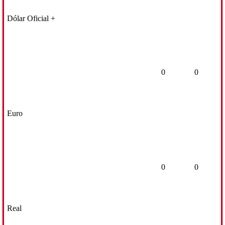
Dólar Oficial +
0
0
Euro
0
0
Real