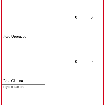
0
0
Peso Uruguayo
0
0
Peso Chileno