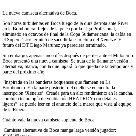
La nueva camiseta alternativa de Boca.
Son horas turbulentas en Boca luego de la dura derrota ante River
en la Bombonera. Lejos de la pelea por la Liga Profesional,
eliminado en octavos de final de la Copa Sudamericana, la caída en
el Superclásico terminó de sacudir la estructura del Xeneize. El
futuro del DT Diego Martínez ya pareciera terminado.
Sin embargo, apenas cinco días después de perder ante el Millonario
Boca presentó una nueva camiseta. Se trata de la flamante versión
alternativa, blanca, con la que jugará lo que queda de la temporada y
parte del próximo año.
“Inspirada en las banderas boquenses que flamean en La
Bombonera. En la parte posterior del cuello se encuentra la
inscripción ‘Xeneize’. Creada para un alto rendimiento en la cancha,
combina tecnología de ventilación HEAT.RDY con detalles
ligeros”, se puede leer en el anuncio de la marca que viste al equipo
de la Ribera.
Cuánto vale la nueva camiseta suplente de Boca
.Camiseta alternativa de Boca manga larga versión jugador:
$189.999 pesos.