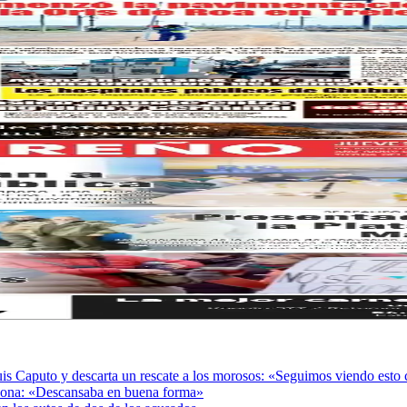
Luis Caputo y descarta un rescate a los morosos: «Seguimos viendo est
adona: «Descansaba en buena forma»