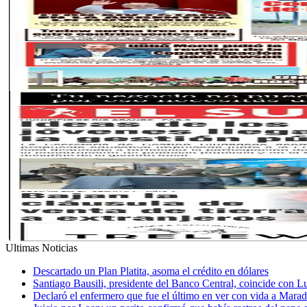
Ultimas Noticias
Descartado un Plan Platita, asoma el crédito en dólares
Santiago Bausili, presidente del Banco Central, coincide con 
Declaró el enfermero que fue el último en ver con vida a Mar