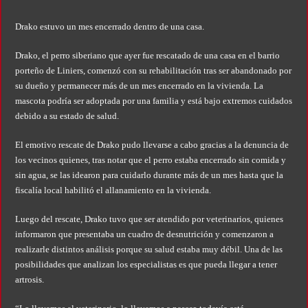
Drako estuvo un mes encerrado dentro de una casa.
Drako, el perro siberiano que ayer fue rescatado de una casa en el barrio
porteño de Liniers, comenzó con su rehabilitación tras ser abandonado por
su dueño y permanecer más de un mes encerrado en la vivienda. La
mascota podría ser adoptada por una familia y está bajo extremos cuidados
debido a su estado de salud.
El emotivo rescate de Drako pudo llevarse a cabo gracias a la denuncia de
los vecinos quienes, tras notar que el perro estaba encerrado sin comida y
sin agua, se las idearon para cuidarlo durante más de un mes hasta que la
fiscalía local habilitó el allanamiento en la vivienda.
Luego del rescate, Drako tuvo que ser atendido por veterinarios, quienes
informaron que presentaba un cuadro de desnutrición y comenzaron a
realizarle distintos análisis porque su salud estaba muy débil. Una de las
posibilidades que analizan los especialistas es que pueda llegar a tener
artrosis.