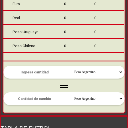
Euro
0
0
Real
0
0
Peso Uruguayo
0
0
Peso Chileno
0
0