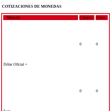
COTIZACIONES DE MONEDAS
Moneda
Compra
Venta
0
0
Dólar Oficial +
0
0