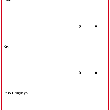
Euro
0
0
Real
0
0
Peso Uruguayo