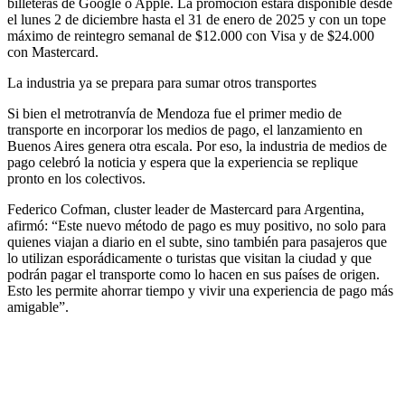
billeteras de Google o Apple. La promoción estará disponible desde
el lunes 2 de diciembre hasta el 31 de enero de 2025 y con un tope
máximo de reintegro semanal de $12.000 con Visa y de $24.000
con Mastercard.
La industria ya se prepara para sumar otros transportes
Si bien el metrotranvía de Mendoza fue el primer medio de
transporte en incorporar los medios de pago, el lanzamiento en
Buenos Aires genera otra escala. Por eso, la industria de medios de
pago celebró la noticia y espera que la experiencia se replique
pronto en los colectivos.
Federico Cofman, cluster leader de Mastercard para Argentina,
afirmó: “Este nuevo método de pago es muy positivo, no solo para
quienes viajan a diario en el subte, sino también para pasajeros que
lo utilizan esporádicamente o turistas que visitan la ciudad y que
podrán pagar el transporte como lo hacen en sus países de origen.
Esto les permite ahorrar tiempo y vivir una experiencia de pago más
amigable”.