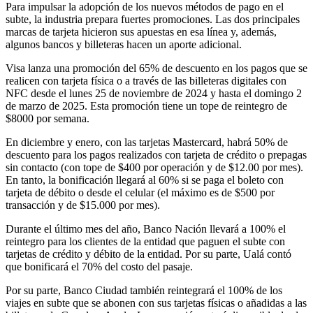
Para impulsar la adopción de los nuevos métodos de pago en el
subte, la industria prepara fuertes promociones. Las dos principales
marcas de tarjeta hicieron sus apuestas en esa línea y, además,
algunos bancos y billeteras hacen un aporte adicional.
Visa lanza una promoción del 65% de descuento en los pagos que se
realicen con tarjeta física o a través de las billeteras digitales con
NFC desde el lunes 25 de noviembre de 2024 y hasta el domingo 2
de marzo de 2025. Esta promoción tiene un tope de reintegro de
$8000 por semana.
En diciembre y enero, con las tarjetas Mastercard, habrá 50% de
descuento para los pagos realizados con tarjeta de crédito o prepagas
sin contacto (con tope de $400 por operación y de $12.00 por mes).
En tanto, la bonificación llegará al 60% si se paga el boleto con
tarjeta de débito o desde el celular (el máximo es de $500 por
transacción y de $15.000 por mes).
Durante el último mes del año, Banco Nación llevará a 100% el
reintegro para los clientes de la entidad que paguen el subte con
tarjetas de crédito y débito de la entidad. Por su parte, Ualá contó
que bonificará el 70% del costo del pasaje.
Por su parte, Banco Ciudad también reintegrará el 100% de los
viajes en subte que se abonen con sus tarjetas físicas o añadidas a las