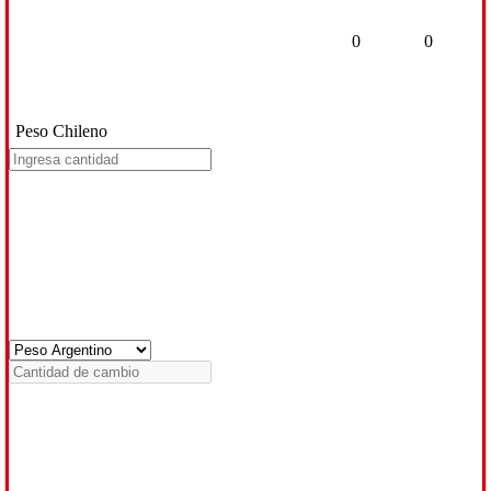
0
0
Peso Chileno