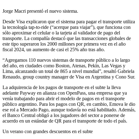
Jorge Macri presentó el nuevo sistema.
Desde Visa explicaron que el sistema para pagar el transporte utiliza
la tecnología tap-to-ride (“acerque para viajar”), que funciona con
sólo aproximar el celular o la tarjeta al validador de pago del
transporte. La compañía destacó que las transacciones globales de
este tipo superaron los 2000 millones por primera vez en el año
fiscal 2024, un aumento de casi el 25% año tras año.
“Agregamos 110 nuevos sistemas de transporte público a lo largo
del año, en ciudades como Boston, Atenas, Pekín, Las Vegas y
Lima, alcanzando un total de 865 a nivel mundial”, resaltó Gabriela
Renaudo, group country manager de Visa en Argentina y Cono Sur.
La adquirencia de los pagos de transporte en el subte la lleva
adelante Payway en alianza con OpenPass, una empresa que ya
venía trabajando para abrir el modelo de pagos en el transporte
público argentino. Para los pagos con QR, en cambio, Emova le dio
ese rol a Mercado Pago, aunque todavía no está habilitado. Además,
el Banco Central obligó a los jugadores del sector a ponerse de
acuerdo en un estándar de QR para el transporte de todo el país.
Un verano con grandes descuentos en el subte