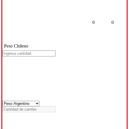
0
0
Peso Chileno