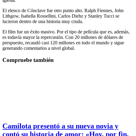
iglesia.
El elenco de Cónclave fue otro punto alto. Ralph Fiennes, John
Lithgow, Isabella Rossellini, Carlos Diehz y Stanley Tucci se
lucieron dentro de una historia muy cruda.
El film fue un éxito masivo. Por el tipo de película que es, además,
es todavía mayor la repercusión. Con 20 millones de dólares de
prespuesto, recaudó casi 120 millones en todo el mundo y sigue
generando comentarios a nivel global.
Compruebe también
Camilota presentó a su nueva novia y
contó su historia de amor: «Hoy, por fin,