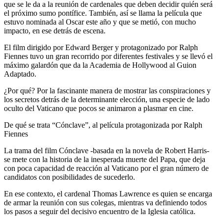
que se le da a la reunión de cardenales que deben decidir quién será
el próximo sumo pontífice. También, así se llama la película que
estuvo nominada al Oscar este año y que se metió, con mucho
impacto, en ese detrás de escena.
El film dirigido por Edward Berger y protagonizado por Ralph
Fiennes tuvo un gran recorrido por diferentes festivales y se llevó el
máximo galardón que da la Academia de Hollywood al Guion
Adaptado.
¿Por qué? Por la fascinante manera de mostrar las conspiraciones y
los secretos detrás de la determinante elección, una especie de lado
oculto del Vaticano que pocos se animaron a plasmar en cine.
De qué se trata “Cónclave”, al película protagonizada por Ralph
Fiennes
La trama del film Cónclave -basada en la novela de Robert Harris-
se mete con la historia de la inesperada muerte del Papa, que deja
con poca capacidad de reacción al Vaticano por el gran número de
candidatos con posibilidades de sucederlo.
En ese contexto, el cardenal Thomas Lawrence es quien se encarga
de armar la reunión con sus colegas, mientras va definiendo todos
los pasos a seguir del decisivo encuentro de la Iglesia católica.