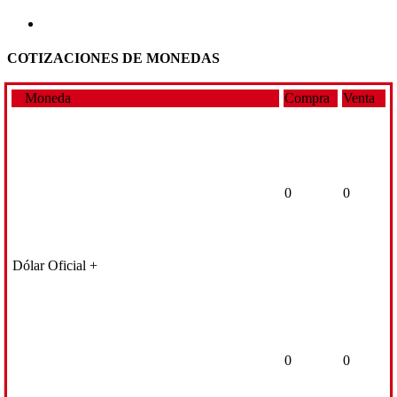
COTIZACIONES DE MONEDAS
Moneda
Compra
Venta
0
0
Dólar Oficial +
0
0