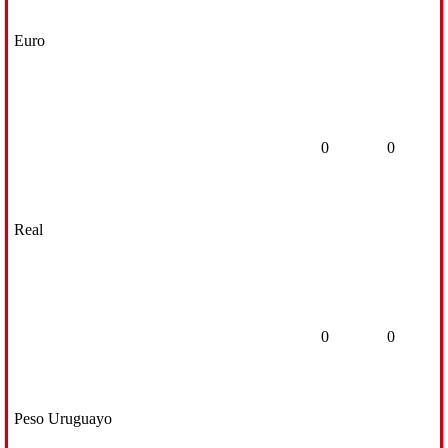
Euro
0
0
Real
0
0
Peso Uruguayo