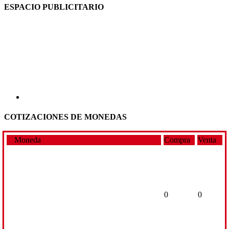
ESPACIO PUBLICITARIO
COTIZACIONES DE MONEDAS
Moneda
Compra
Venta
0
0