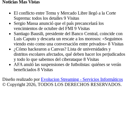
Noticias Mas Vistas
El conflicto entre Temu y Mercado Libre llegó a la Corte
Suprema: todos los detalles
9 Visitas
Sergio Massa anunció que el país precancelará los
vencimientos de octubre del FMI
9 Visitas
Santiago Bausili, presidente del Banco Central, coincide con
Luis Caputo y descarta un rescate a los morosos: «Seguimos
viendo esto como una conversación entre privados»
8 Visitas
¿Cómo hackearon a Canvas? Lista de universidades y
distritos escolares afectados, qué deben hacer los perjudicados
y todo lo que sabemos del ciberataque
8 Visitas
AFA anuló las suspensiones de futbolistas: quiénes se verán
beneficiados
8 Visitas
Diseño realizado por
Evolucion Streaming - Servicios Informáticos
© Copyright 2026, TODOS LOS DERECHOS RESERVADOS.