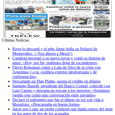
Ultimas Noticias
River lo descartó y el pibe Jaime brilla en Peñarol de
Montevideo: «¿Nos dieron a Messi?»
Camilota presentó a su nueva novia y contó su historia de
amor: «Hoy, por fin, podemos dejar de escondernos»
Flávio Bolsonaro culpó a Lula da Silva de la crisis con
Argentina y a su «política exterior ideologizada y de
confrontación»
Descartado un Plan Platita, asoma el crédito en dólares
Santiago Bausili, presidente del Banco Central, coincide con
Luis Caputo y descarta un rescate a los morosos: «Seguimos
viendo esto como una conversación entre privados»
Declaró el enfermero que fue el último en ver con vida a
Maradona: «Descansaba en buena forma»
Juicio por Loan: un perito confirmó que había rastros del nene
en los autos de dos de los acusados