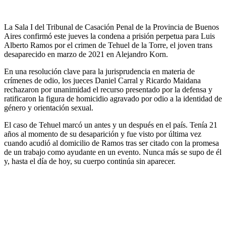
La Sala I del Tribunal de Casación Penal de la Provincia de Buenos
Aires confirmó este jueves la condena a prisión perpetua para Luis
Alberto Ramos por el crimen de Tehuel de la Torre, el joven trans
desaparecido en marzo de 2021 en Alejandro Korn.
En una resolución clave para la jurisprudencia en materia de
crímenes de odio, los jueces Daniel Carral y Ricardo Maidana
rechazaron por unanimidad el recurso presentado por la defensa y
ratificaron la figura de homicidio agravado por odio a la identidad de
género y orientación sexual.
El caso de Tehuel marcó un antes y un después en el país. Tenía 21
años al momento de su desaparición y fue visto por última vez
cuando acudió al domicilio de Ramos tras ser citado con la promesa
de un trabajo como ayudante en un evento. Nunca más se supo de él
y, hasta el día de hoy, su cuerpo continúa sin aparecer.