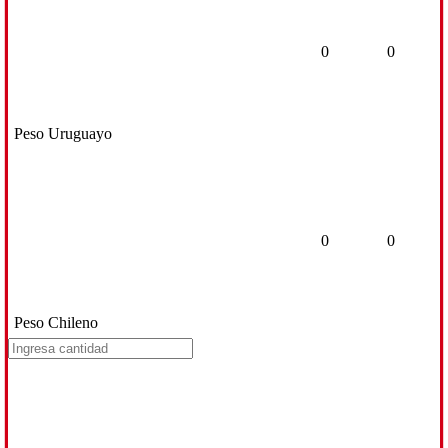
0
0
Peso Uruguayo
0
0
Peso Chileno