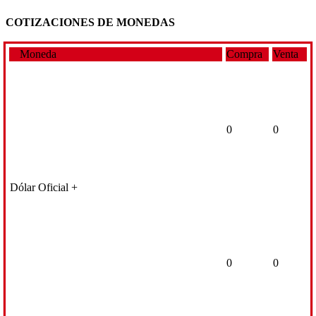
COTIZACIONES DE MONEDAS
Moneda
Compra
Venta
0
0
Dólar Oficial +
0
0