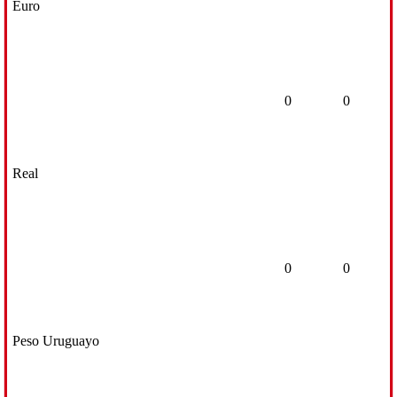
Euro
0
0
Real
0
0
Peso Uruguayo