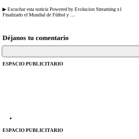
▶ Escuchar esta noticia Powered by Evolucion Streaming x1
Finalizado el Mundial de Fútbol y …
Déjanos tu comentario
ESPACIO PUBLICITARIO
ESPACIO PUBLICITARIO