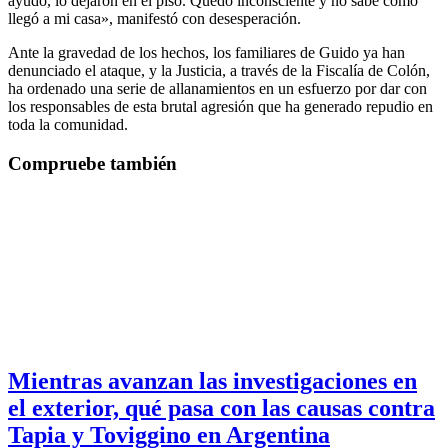
ayudó, lo dejaron en el piso. Quedó inconsciente y no sabe cómo
llegó a mi casa», manifestó con desesperación.
Ante la gravedad de los hechos, los familiares de Guido ya han
denunciado el ataque, y la Justicia, a través de la Fiscalía de Colón,
ha ordenado una serie de allanamientos en un esfuerzo por dar con
los responsables de esta brutal agresión que ha generado repudio en
toda la comunidad.
Compruebe también
Mientras avanzan las investigaciones en
el exterior, qué pasa con las causas contra
Tapia y Toviggino en Argentina