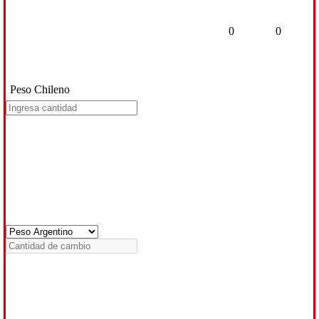
0
0
Peso Chileno