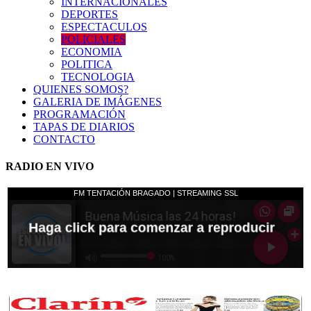
INTERNACIONALES
DEPORTES
ESPECTACULOS
POLICIALES
ECONOMIA
POLITICA
TECNOLOGIA
QUIENES SOMOS?
GALERIA DE IMÁGENES
PROGRAMACIÓN
TAPAS DE DIARIOS
CONTACTO
RADIO EN VIVO