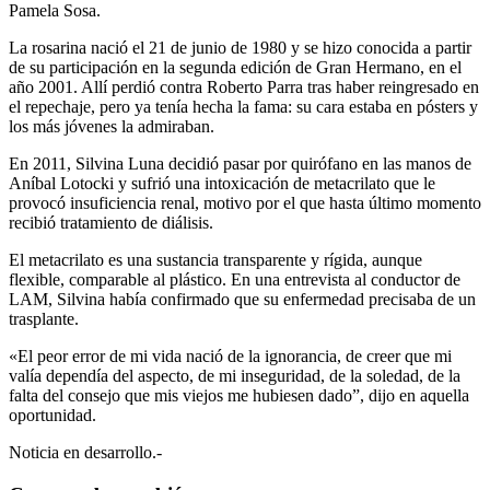
Pamela Sosa.
La rosarina nació el 21 de junio de 1980 y se hizo conocida a partir
de su participación en la segunda edición de Gran Hermano, en el
año 2001. Allí perdió contra Roberto Parra tras haber reingresado en
el repechaje, pero ya tenía hecha la fama: su cara estaba en pósters y
los más jóvenes la admiraban.
En 2011, Silvina Luna decidió pasar por quirófano en las manos de
Aníbal Lotocki y sufrió una intoxicación de metacrilato que le
provocó insuficiencia renal, motivo por el que hasta último momento
recibió tratamiento de diálisis.
El metacrilato es una sustancia transparente y rígida, aunque
flexible, comparable al plástico. En una entrevista al conductor de
LAM, Silvina había confirmado que su enfermedad precisaba de un
trasplante.
«El peor error de mi vida nació de la ignorancia, de creer que mi
valía dependía del aspecto, de mi inseguridad, de la soledad, de la
falta del consejo que mis viejos me hubiesen dado”, dijo en aquella
oportunidad.
Noticia en desarrollo.-