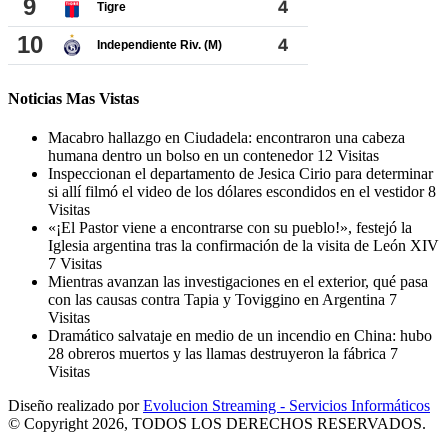
Noticias Mas Vistas
Macabro hallazgo en Ciudadela: encontraron una cabeza
humana dentro un bolso en un contenedor
12 Visitas
Inspeccionan el departamento de Jesica Cirio para determinar
si allí filmó el video de los dólares escondidos en el vestidor
8
Visitas
«¡El Pastor viene a encontrarse con su pueblo!», festejó la
Iglesia argentina tras la confirmación de la visita de León XIV
7 Visitas
Mientras avanzan las investigaciones en el exterior, qué pasa
con las causas contra Tapia y Toviggino en Argentina
7
Visitas
Dramático salvataje en medio de un incendio en China: hubo
28 obreros muertos y las llamas destruyeron la fábrica
7
Visitas
Diseño realizado por
Evolucion Streaming - Servicios Informáticos
© Copyright 2026, TODOS LOS DERECHOS RESERVADOS.