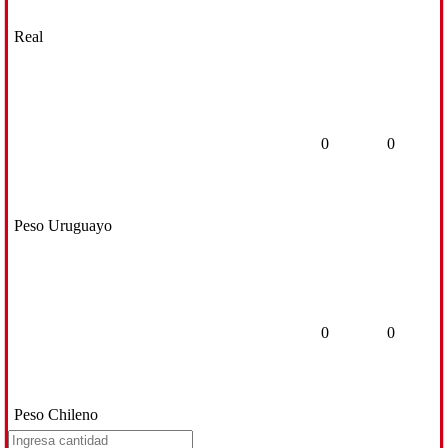
Real
0
0
Peso Uruguayo
0
0
Peso Chileno