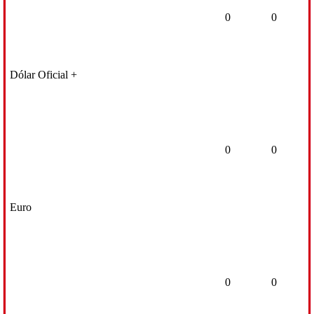
0
0
Dólar Oficial +
0
0
Euro
0
0