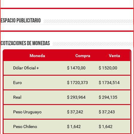
ESPACIO PUBLICITARIO
COTIZACIONES DE MONEDAS
Moneda
Compra
Venta
Dólar Oficial +
$ 1470,00
$ 1520,00
Euro
$ 1720,373
$ 1734,514
Real
$ 293,964
$ 294,135
Peso Uruguayo
$ 37,242
$ 37,243
Peso Chileno
$ 1,642
$ 1,642