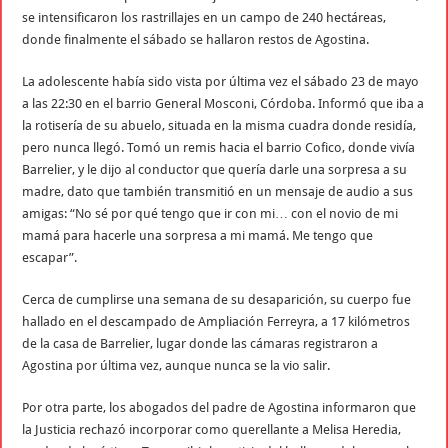
se intensificaron los rastrillajes en un campo de 240 hectáreas,
donde finalmente el sábado se hallaron restos de Agostina.
La adolescente había sido vista por última vez el sábado 23 de mayo
a las 22:30 en el barrio General Mosconi, Córdoba. Informó que iba a
la rotisería de su abuelo, situada en la misma cuadra donde residía,
pero nunca llegó. Tomó un remis hacia el barrio Cofico, donde vivía
Barrelier, y le dijo al conductor que quería darle una sorpresa a su
madre, dato que también transmitió en un mensaje de audio a sus
amigas: “No sé por qué tengo que ir con mi… con el novio de mi
mamá para hacerle una sorpresa a mi mamá. Me tengo que
escapar”.
Cerca de cumplirse una semana de su desaparición, su cuerpo fue
hallado en el descampado de Ampliación Ferreyra, a 17 kilómetros
de la casa de Barrelier, lugar donde las cámaras registraron a
Agostina por última vez, aunque nunca se la vio salir.
Por otra parte, los abogados del padre de Agostina informaron que
la Justicia rechazó incorporar como querellante a Melisa Heredia,