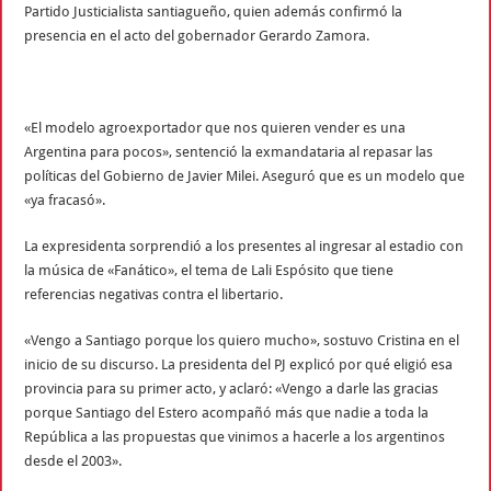
Partido Justicialista santiagueño, quien además confirmó la
presencia en el acto del gobernador Gerardo Zamora.
«El modelo agroexportador que nos quieren vender es una
Argentina para pocos», sentenció la exmandataria al repasar las
políticas del Gobierno de Javier Milei. Aseguró que es un modelo que
«ya fracasó».
La expresidenta sorprendió a los presentes al ingresar al estadio con
la música de «Fanático», el tema de Lali Espósito que tiene
referencias negativas contra el libertario.
«Vengo a Santiago porque los quiero mucho», sostuvo Cristina en el
inicio de su discurso. La presidenta del PJ explicó por qué eligió esa
provincia para su primer acto, y aclaró: «Vengo a darle las gracias
porque Santiago del Estero acompañó más que nadie a toda la
República a las propuestas que vinimos a hacerle a los argentinos
desde el 2003».