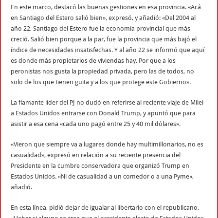
En este marco, destacó las buenas gestiones en esa provincia. «Acá
en Santiago del Estero salió bien», expresó, y añadió: «Del 2004 al
año 22, Santiago del Estero fue la economía provincial que más
creció. Salió bien porque a la par, fue la provincia que más bajó el
índice de necesidades insatisfechas. Y al año 22 se informó que aquí
es donde más propietarios de viviendas hay. Por que a los
peronistas nos gusta la propiedad privada, pero las de todos, no
solo de los que tienen guita y a los que protege este Gobierno».
La flamante líder del PJ no dudó en referirse al reciente viaje de Milei
a Estados Unidos entrarse con Donald Trump, y apuntó que para
asistir a esa cena «cada uno pagó entre 25 y 40 mil dólares».
«Vieron que siempre va a lugares donde hay multimillonarios, no es
casualidad», expresó en relación a su reciente presencia del
Presidente en la cumbre conservadora que organizó Trump en
Estados Unidos. «Ni de casualidad a un comedor o a una Pyme»,
añadió.
En esta línea, pidió dejar de igualar al libertario con el republicano.