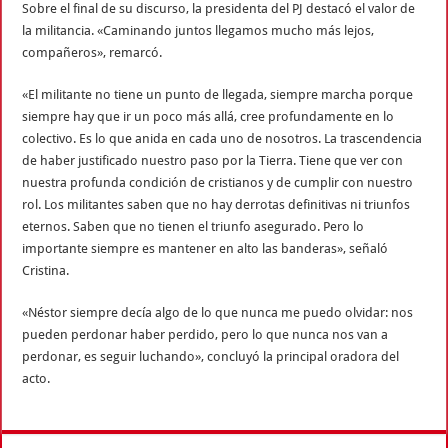
Sobre el final de su discurso, la presidenta del PJ destacó el valor de
la militancia. «Caminando juntos llegamos mucho más lejos,
compañeros», remarcó.
«El militante no tiene un punto de llegada, siempre marcha porque
siempre hay que ir un poco más allá, cree profundamente en lo
colectivo. Es lo que anida en cada uno de nosotros. La trascendencia
de haber justificado nuestro paso por la Tierra. Tiene que ver con
nuestra profunda condición de cristianos y de cumplir con nuestro
rol. Los militantes saben que no hay derrotas definitivas ni triunfos
eternos. Saben que no tienen el triunfo asegurado. Pero lo
importante siempre es mantener en alto las banderas», señaló
Cristina.
«Néstor siempre decía algo de lo que nunca me puedo olvidar: nos
pueden perdonar haber perdido, pero lo que nunca nos van a
perdonar, es seguir luchando», concluyó la principal oradora del
acto.