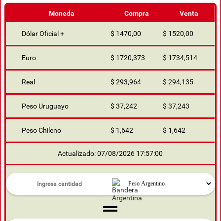
Moneda
Compra
Venta
Dólar Oficial +
$ 1470,00
$ 1520,00
Euro
$ 1720,373
$ 1734,514
Real
$ 293,964
$ 294,135
Peso Uruguayo
$ 37,242
$ 37,243
Peso Chileno
$ 1,642
$ 1,642
Actualizado: 07/08/2026 17:57:00