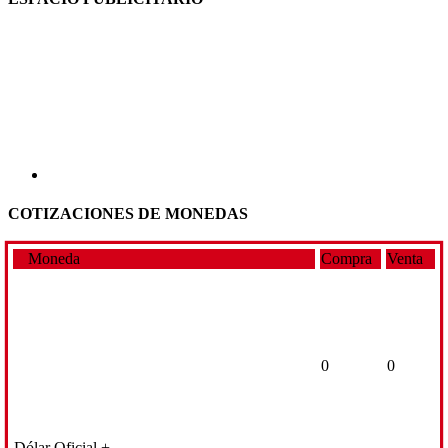
COTIZACIONES DE MONEDAS
Moneda
Compra
Venta
0
0
Dólar Oficial +