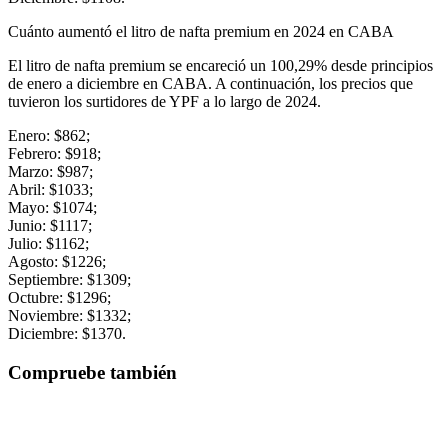
Cuánto aumentó el litro de nafta premium en 2024 en CABA
El litro de nafta premium se encareció un 100,29% desde principios
de enero a diciembre en CABA. A continuación, los precios que
tuvieron los surtidores de YPF a lo largo de 2024.
Enero: $862;
Febrero: $918;
Marzo: $987;
Abril: $1033;
Mayo: $1074;
Junio: $1117;
Julio: $1162;
Agosto: $1226;
Septiembre: $1309;
Octubre: $1296;
Noviembre: $1332;
Diciembre: $1370.
Compruebe también