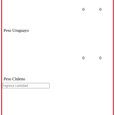
0
0
Peso Uruguayo
0
0
Peso Chileno