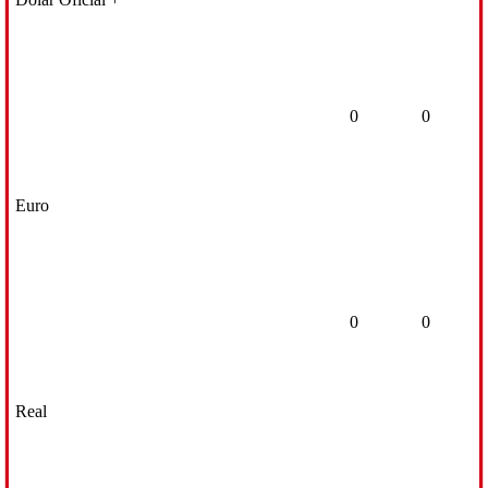
0
0
Euro
0
0
Real