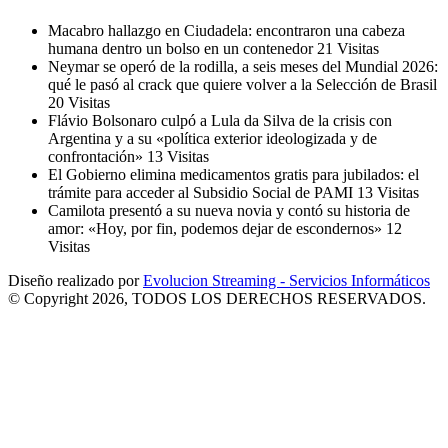
Macabro hallazgo en Ciudadela: encontraron una cabeza
humana dentro un bolso en un contenedor
21 Visitas
Neymar se operó de la rodilla, a seis meses del Mundial 2026:
qué le pasó al crack que quiere volver a la Selección de Brasil
20 Visitas
Flávio Bolsonaro culpó a Lula da Silva de la crisis con
Argentina y a su «política exterior ideologizada y de
confrontación»
13 Visitas
El Gobierno elimina medicamentos gratis para jubilados: el
trámite para acceder al Subsidio Social de PAMI
13 Visitas
Camilota presentó a su nueva novia y contó su historia de
amor: «Hoy, por fin, podemos dejar de escondernos»
12
Visitas
Diseño realizado por
Evolucion Streaming - Servicios Informáticos
© Copyright 2026, TODOS LOS DERECHOS RESERVADOS.