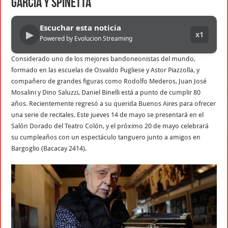
García Y Spinetta
Escuchar esta noticia
▶
x1
Powered by Evolucion Streaming
Considerado uno de los mejores bandoneonistas del mundo,
formado en las escuelas de Osvaldo Pugliese y Astor Piazzolla, y
compañero de grandes figuras como Rodolfo Mederos, Juan José
Mosalini y Dino Saluzzi, Daniel Binelli está a punto de cumplir 80
años. Recientemente regresó a su querida Buenos Aires para ofrecer
una serie de recitales. Este jueves 14 de mayo se presentará en el
Salón Dorado del Teatro Colón, y el próximo 20 de mayo celebrará
su cumpleaños con un espectáculo tanguero junto a amigos en
Bargoglio (Bacacay 2414).