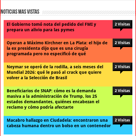
Noticias Mas Vistas
El Gobierno tomó nota del pedido del FMI y
2 Visitas
prepara un alivio para las pymes
Operan a Máximo Kirchner en La Plata: el hijo de
2 Visitas
la ex presidenta dijo que es una cirugía
programada pero no especificó de qué
Neymar se operó de la rodilla, a seis meses del
2 Visitas
Mundial 2026: qué le pasó al crack que quiere
volver a la Selección de Brasil
Beneficiarios de SNAP: cómo es la demanda
2 Visitas
masiva a la administración de Trump, los 25
estados demandantes, quiénes encabezan el
reclamo y cómo podría afectarte
Macabro hallazgo en Ciudadela: encontraron una
2 Visitas
cabeza humana dentro un bolso en un contenedor