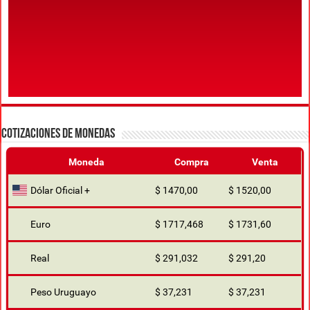
COTIZACIONES DE MONEDAS
Moneda
Compra
Venta
Dólar Oficial +
$ 1470,00
$ 1520,00
Euro
$ 1717,468
$ 1731,60
Real
$ 291,032
$ 291,20
Peso Uruguayo
$ 37,231
$ 37,231