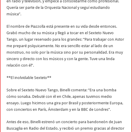
en radio y televisión, y empecé a consolidarme como profesional.
Quería ser parte de la Orquesta Nacional y seguí estudiando
música”.
El nombre de Piazzolla está presente en su vida desde entonces.
Grabó mucho de su música y llegó a tocar en el Sexteto Nuevo
Tango, un lugar reservado para los grandes: “Para trabajar con Astor
me preparé psíquicamente. No era sencillo estar al lado de un
monstruo, no solo por la música sino por su personalidad. Era muy
sincero y directo con los músicos y con la gente. Tuve una linda
relación con él”.
**El inolvidable Sexteto**
Sobre el Sexteto Nuevo Tango, Binelli comenta: “Era una bomba
cómo sonaba. Debuté con él en Chile, apenas tuvimos medio
ensayo. Luego hicimos una gira por Brasil y posteriormente Europa,
con conciertos en París, Ámsterdam y en la BBC de Londres”.
Antes de eso, Binelli estrenó un concierto para bandoneón de Juan
Buscaglia en Radio del Estado, y recibió un premio gracias al director