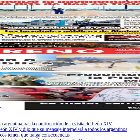
sia argentina tras la confirmación de la visita de León XIV
León XIV y dijo que su mensaje interpelará a todos los argentinos
ficos temen que traiga consecuencias