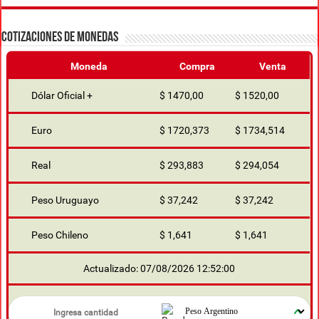
COTIZACIONES DE MONEDAS
Moneda
Compra
Venta
Dólar Oficial +
$ 1470,00
$ 1520,00
Euro
$ 1720,373
$ 1734,514
Real
$ 293,883
$ 294,054
Peso Uruguayo
$ 37,242
$ 37,242
Peso Chileno
$ 1,641
$ 1,641
Actualizado: 07/08/2026 12:52:00