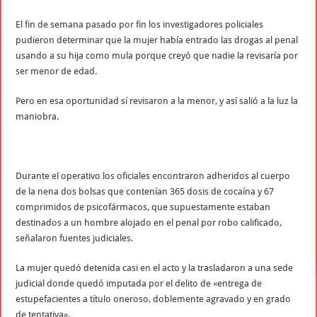
El fin de semana pasado por fin los investigadores policiales
pudieron determinar que la mujer había entrado las drogas al penal
usando a su hija como mula porque creyó que nadie la revisaría por
ser menor de edad.
Pero en esa oportunidad sí revisaron a la menor, y así salió a la luz la
maniobra.
Durante el operativo los oficiales encontraron adheridos al cuerpo
de la nena dos bolsas que contenían 365 dosis de cocaína y 67
comprimidos de psicofármacos, que supuestamente estaban
destinados a un hombre alojado en el penal por robo calificado,
señalaron fuentes judiciales.
La mujer quedó detenida casi en el acto y la trasladaron a una sede
judicial donde quedó imputada por el delito de «entrega de
estupefacientes a título oneroso, doblemente agravado y en grado
de tentativa».