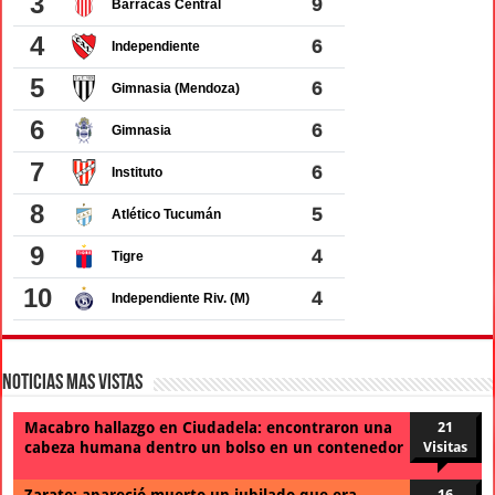
Noticias Mas Vistas
Macabro hallazgo en Ciudadela: encontraron una
21
cabeza humana dentro un bolso en un contenedor
Visitas
Zarate: apareció muerto un jubilado que era
16