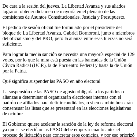
De cara a la sesión del jueves, La Libertad Avanza y sus aliados
lograron obtener dictamen de mayoría en el plenario de las
comisiones de Asuntos Constitucionales, Justicia y Presupuesto.
El pedido de sesión oficial fue formulado por el presidente del
bloque de La Libertad Avanza, Gabriel Bornoroni, junto a miembros
del oficialismo y del PRO, pero la alianza entre esas fuerzas no será
suficiente.
Para lograr la media sanción se necesita una mayoría especial de 129
votos, por lo que la mira está puesta en las bancadas de la Unión
Cívica Radical (UCR), la de Encuentro Federal y hasta la de Unión
por la Patria.
Qué significa suspender las PASO en año electoral
La suspensión de las PASO de agosto obligaría a los partidos o
alianzas a determinar si organizarán elecciones internas con el
padrón de afiliados para definir candidatos, o si en cambio buscarán
consensuar las listas que se presentará en las elecciones legislativas
de octubre.
El Gobierno quiere acelerar la sanción de la ley de reforma electoral
ya que si se efectúan las PASO debe empezar cuanto antes el
proceso de licitación para concretar esos comicios, y por eso priorizó