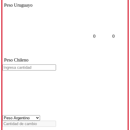
Peso Uruguayo
0
0
Peso Chileno