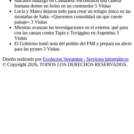
Macabro hallazgo en Ciudadela: encontraron una cabeza
humana dentro un bolso en un contenedor
5 Visitas
Lucía y Mateo dejaron todo para crear un refugio único en las
montañas de Salta: «Queremos comodidad sin que cueste
paisaje»
3 Visitas
Mientras avanzan las investigaciones en el exterior, qué pasa
con las causas contra Tapia y Toviggino en Argentina
3
Visitas
El Gobierno tomó nota del pedido del FMI y prepara un alivio
para las pymes
3 Visitas
Diseño realizado por
Evolucion Streaming - Servicios Informáticos
© Copyright 2026, TODOS LOS DERECHOS RESERVADOS.