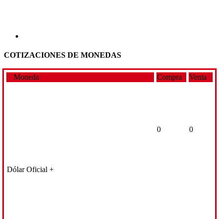
COTIZACIONES DE MONEDAS
Moneda
Compra
Venta
0
0
Dólar Oficial +