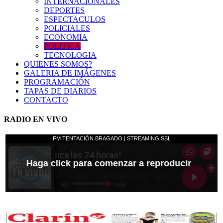
INTERNACIONALES
DEPORTES
ESPECTACULOS
POLICIALES
ECONOMIA
POLITICA
TECNOLOGIA
QUIENES SOMOS?
GALERIA DE IMÁGENES
PROGRAMACIÓN
TAPAS DE DIARIOS
CONTACTO
RADIO EN VIVO