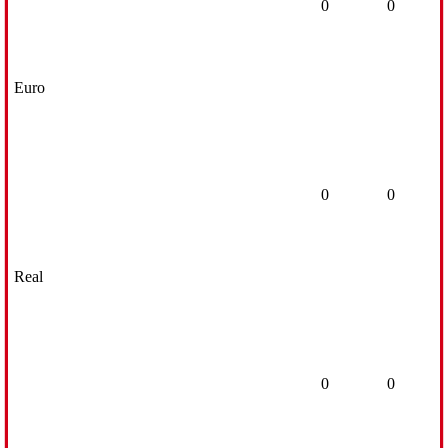
0
0
Euro
0
0
Real
0
0