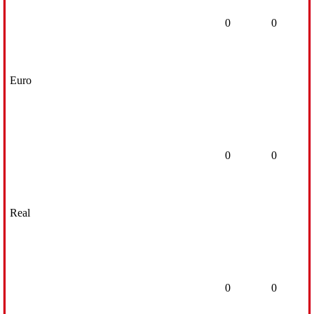
0
0
Euro
0
0
Real
0
0