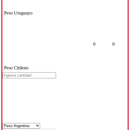
Peso Uruguayo
0
0
Peso Chileno