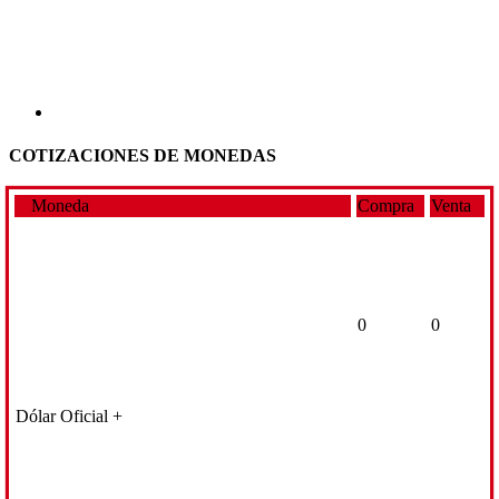
COTIZACIONES DE MONEDAS
Moneda
Compra
Venta
0
0
Dólar Oficial +