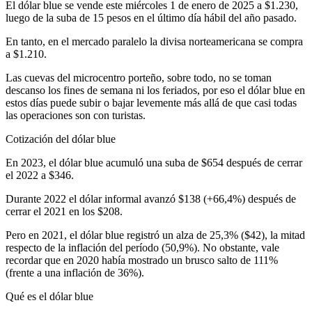
El dólar blue se vende este miércoles 1 de enero de 2025 a $1.230,
luego de la suba de 15 pesos en el último día hábil del año pasado.
En tanto, en el mercado paralelo la divisa norteamericana se compra
a $1.210.
Las cuevas del microcentro porteño, sobre todo, no se toman
descanso los fines de semana ni los feriados, por eso el dólar blue en
estos días puede subir o bajar levemente más allá de que casi todas
las operaciones son con turistas.
Cotización del dólar blue
En 2023, el dólar blue acumuló una suba de $654 después de cerrar
el 2022 a $346.
Durante 2022 el dólar informal avanzó $138 (+66,4%) después de
cerrar el 2021 en los $208.
Pero en 2021, el dólar blue registró un alza de 25,3% ($42), la mitad
respecto de la inflación del período (50,9%). No obstante, vale
recordar que en 2020 había mostrado un brusco salto de 111%
(frente a una inflación de 36%).
Qué es el dólar blue