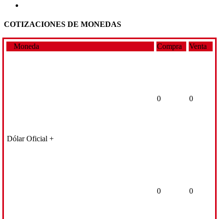
COTIZACIONES DE MONEDAS
Moneda
Compra
Venta
0
0
Dólar Oficial +
0
0