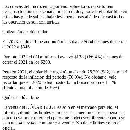
Las cuevas del microcentro porteño, sobre todo, no se toman
descanso los fines de semana ni los feriados, por eso el dólar blue en
estos días puede subir o bajar levemente más allá de que casi todas
las operaciones son con turistas.
Cotización del dólar blue
En 2023, el dólar blue acumuló una suba de $654 después de cerrar
el 2022 a $346.
Durante 2022 el dólar informal avanzó $138 (+66,4%) después de
cerrar el 2021 en los $208.
Pero en 2021, el dólar blue registró un alza de 25,3% ($42), la mitad
respecto de la inflación del período (50,9%). No obstante, vale
recordar que en 2020 había mostrado un brusco salto de 111%
(frente a una inflación de 36%).
Qué es el dólar blue
La venta del DÓLAR BLUE es solo en el mercado paralelo, el
informal, donde los límites y precios se acuerdan entre las personas,
con una valor de referencia pero que podría ser diferente cuando se
va a una «cueva» a comprar o a vender. No tiene límites como el
oficial.