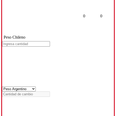
0
0
Peso Chileno