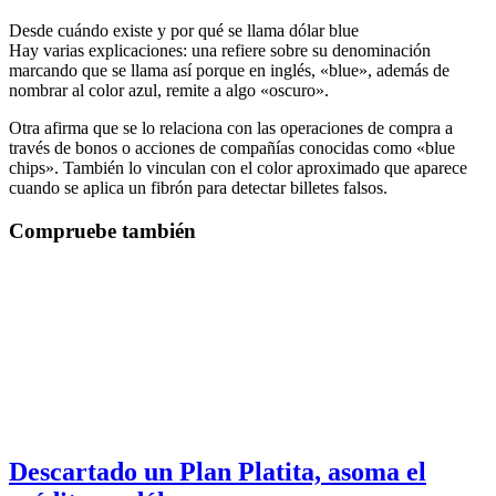
Desde cuándo existe y por qué se llama dólar blue
Hay varias explicaciones: una refiere sobre su denominación
marcando que se llama así porque en inglés, «blue», además de
nombrar al color azul, remite a algo «oscuro».
Otra afirma que se lo relaciona con las operaciones de compra a
través de bonos o acciones de compañías conocidas como «blue
chips». También lo vinculan con el color aproximado que aparece
cuando se aplica un fibrón para detectar billetes falsos.
Compruebe también
Descartado un Plan Platita, asoma el