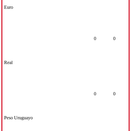
Euro
0
0
Real
0
0
Peso Uruguayo