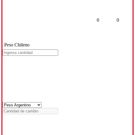
0
0
Peso Chileno