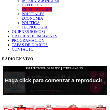
INTERNACIONALES
DEPORTES
ESPECTACULOS
POLICIALES
ECONOMIA
POLITICA
TECNOLOGIA
QUIENES SOMOS?
GALERIA DE IMÁGENES
PROGRAMACIÓN
TAPAS DE DIARIOS
CONTACTO
RADIO EN VIVO