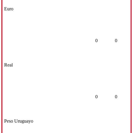
Euro
0
0
Real
0
0
Peso Uruguayo