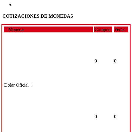
COTIZACIONES DE MONEDAS
Moneda
Compra
Venta
0
0
Dólar Oficial +
0
0