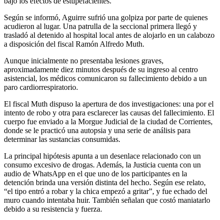
bajo los efectos de estupefacientes.
Según se informó, Aguirre sufrió una golpiza por parte de quienes
acudieron al lugar. Una patrulla de la seccional primera llegó y
trasladó al detenido al hospital local antes de alojarlo en un calabozo
a disposición del fiscal Ramón Alfredo Muth.
Aunque inicialmente no presentaba lesiones graves,
aproximadamente diez minutos después de su ingreso al centro
asistencial, los médicos comunicaron su fallecimiento debido a un
paro cardiorrespiratorio.
El fiscal Muth dispuso la apertura de dos investigaciones: una por el
intento de robo y otra para esclarecer las causas del fallecimiento. El
cuerpo fue enviado a la Morgue Judicial de la ciudad de Corrientes,
donde se le practicó una autopsia y una serie de análisis para
determinar las sustancias consumidas.
La principal hipótesis apunta a un desenlace relacionado con un
consumo excesivo de drogas. Además, la Justicia cuenta con un
audio de WhatsApp en el que uno de los participantes en la
detención brinda una versión distinta del hecho. Según ese relato,
“el tipo entró a robar y la chica empezó a gritar”, y fue echado del
muro cuando intentaba huir. También señalan que costó maniatarlo
debido a su resistencia y fuerza.