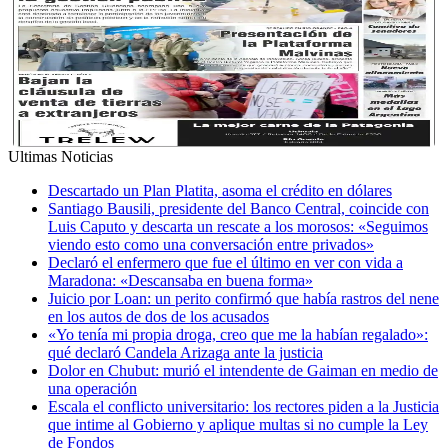
Ultimas Noticias
Descartado un Plan Platita, asoma el crédito en dólares
Santiago Bausili, presidente del Banco Central, coincide con
Luis Caputo y descarta un rescate a los morosos: «Seguimos
viendo esto como una conversación entre privados»
Declaró el enfermero que fue el último en ver con vida a
Maradona: «Descansaba en buena forma»
Juicio por Loan: un perito confirmó que había rastros del nene
en los autos de dos de los acusados
«Yo tenía mi propia droga, creo que me la habían regalado»:
qué declaró Candela Arizaga ante la justicia
Dolor en Chubut: murió el intendente de Gaiman en medio de
una operación
Escala el conflicto universitario: los rectores piden a la Justicia
que intime al Gobierno y aplique multas si no cumple la Ley
de Fondos