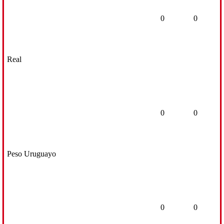
0
0
Real
0
0
Peso Uruguayo
0
0