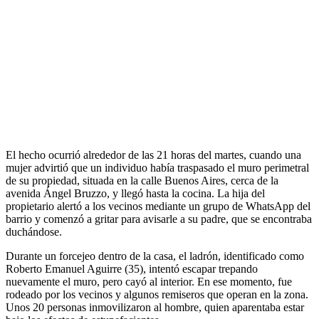
El hecho ocurrió alrededor de las 21 horas del martes, cuando una
mujer advirtió que un individuo había traspasado el muro perimetral
de su propiedad, situada en la calle Buenos Aires, cerca de la
avenida Ángel Bruzzo, y llegó hasta la cocina. La hija del
propietario alertó a los vecinos mediante un grupo de WhatsApp del
barrio y comenzó a gritar para avisarle a su padre, que se encontraba
duchándose.
Durante un forcejeo dentro de la casa, el ladrón, identificado como
Roberto Emanuel Aguirre (35), intentó escapar trepando
nuevamente el muro, pero cayó al interior. En ese momento, fue
rodeado por los vecinos y algunos remiseros que operan en la zona.
Unos 20 personas inmovilizaron al hombre, quien aparentaba estar