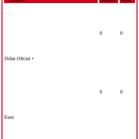
0
0
Dólar Oficial +
0
0
Euro