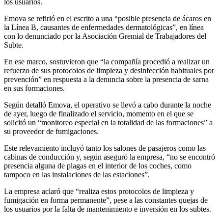
los usuarios.
Emova se refirió en el escrito a una “posible presencia de ácaros en
la Línea B, causantes de enfermedades dermatológicas”, en línea
con lo denunciado por la Asociación Gremial de Trabajadores del
Subte.
En ese marco, sostuvieron que “la compañía procedió a realizar un
refuerzo de sus protocolos de limpieza y desinfección habituales por
prevención” en respuesta a la denuncia sobre la presencia de sarna
en sus formaciones.
Según detalló Emova, el operativo se llevó a cabo durante la noche
de ayer, luego de finalizado el servicio, momento en el que se
solicitó un “monitoreo especial en la totalidad de las formaciones” a
su proveedor de fumigaciones.
Este relevamiento incluyó tanto los salones de pasajeros como las
cabinas de conducción y, según aseguró la empresa, “no se encontró
presencia alguna de plagas en el interior de los coches, como
tampoco en las instalaciones de las estaciones”.
La empresa aclaró que “realiza estos protocolos de limpieza y
fumigación en forma permanente”, pese a las constantes quejas de
los usuarios por la falta de mantenimiento e inversión en los subtes.