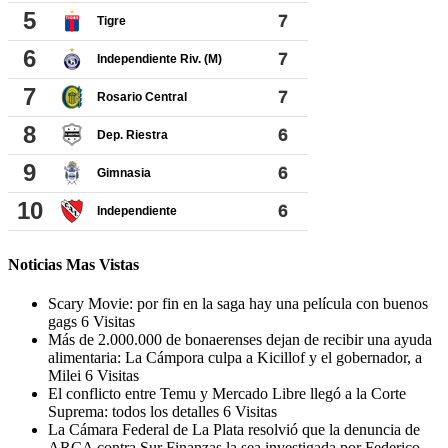
Noticias Mas Vistas
Scary Movie: por fin en la saga hay una película con buenos
gags
6 Visitas
Más de 2.000.000 de bonaerenses dejan de recibir una ayuda
alimentaria: La Cámpora culpa a Kicillof y el gobernador, a
Milei
6 Visitas
El conflicto entre Temu y Mercado Libre llegó a la Corte
Suprema: todos los detalles
6 Visitas
La Cámara Federal de La Plata resolvió que la denuncia de
ARCA contra Sur Finanzas la sea investigada por Federico