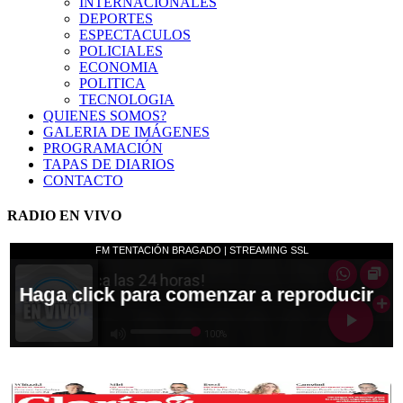
INTERNACIONALES
DEPORTES
ESPECTACULOS
POLICIALES
ECONOMIA
POLITICA
TECNOLOGIA
QUIENES SOMOS?
GALERIA DE IMÁGENES
PROGRAMACIÓN
TAPAS DE DIARIOS
CONTACTO
RADIO EN VIVO