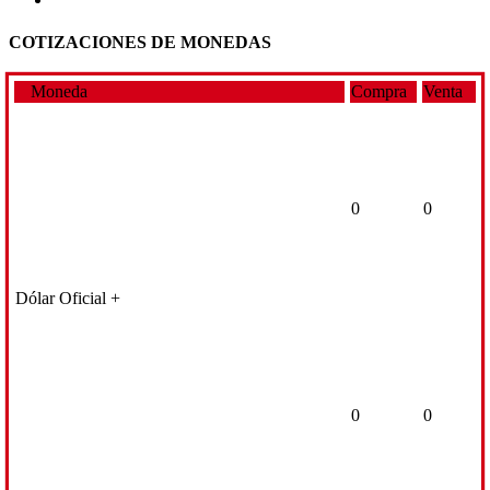
COTIZACIONES DE MONEDAS
Moneda
Compra
Venta
0
0
Dólar Oficial +
0
0