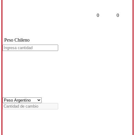
0
0
Peso Chileno