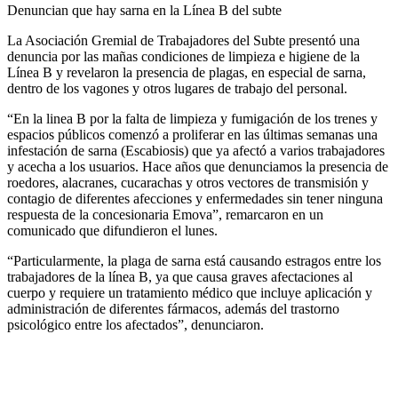
Denuncian que hay sarna en la Línea B del subte
La Asociación Gremial de Trabajadores del Subte presentó una
denuncia por las mañas condiciones de limpieza e higiene de la
Línea B y revelaron la presencia de plagas, en especial de sarna,
dentro de los vagones y otros lugares de trabajo del personal.
“En la linea B por la falta de limpieza y fumigación de los trenes y
espacios públicos comenzó a proliferar en las últimas semanas una
infestación de sarna (Escabiosis) que ya afectó a varios trabajadores
y acecha a los usuarios. Hace años que denunciamos la presencia de
roedores, alacranes, cucarachas y otros vectores de transmisión y
contagio de diferentes afecciones y enfermedades sin tener ninguna
respuesta de la concesionaria Emova”, remarcaron en un
comunicado que difundieron el lunes.
“Particularmente, la plaga de sarna está causando estragos entre los
trabajadores de la línea B, ya que causa graves afectaciones al
cuerpo y requiere un tratamiento médico que incluye aplicación y
administración de diferentes fármacos, además del trastorno
psicológico entre los afectados”, denunciaron.