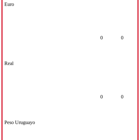
Euro
0
0
Real
0
0
Peso Uruguayo