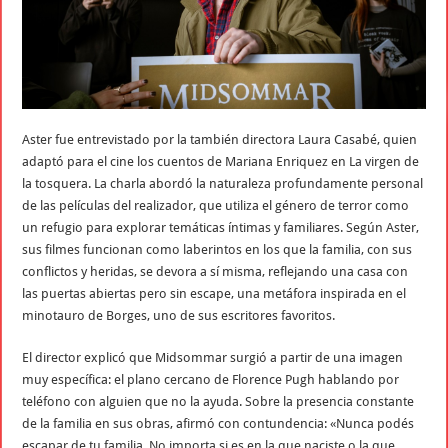
Aster fue entrevistado por la también directora Laura Casabé, quien
adaptó para el cine los cuentos de Mariana Enriquez en La virgen de
la tosquera. La charla abordó la naturaleza profundamente personal
de las películas del realizador, que utiliza el género de terror como
un refugio para explorar temáticas íntimas y familiares. Según Aster,
sus filmes funcionan como laberintos en los que la familia, con sus
conflictos y heridas, se devora a sí misma, reflejando una casa con
las puertas abiertas pero sin escape, una metáfora inspirada en el
minotauro de Borges, uno de sus escritores favoritos.
El director explicó que Midsommar surgió a partir de una imagen
muy específica: el plano cercano de Florence Pugh hablando por
teléfono con alguien que no la ayuda. Sobre la presencia constante
de la familia en sus obras, afirmó con contundencia: «Nunca podés
escapar de tu familia. No importa si es en la que naciste o la que