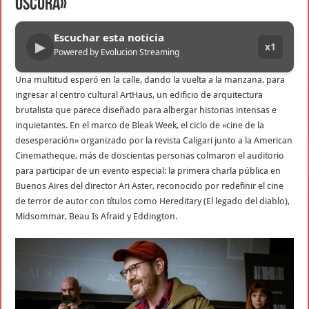
oscura»
Escuchar esta noticia
▶
x1
Powered by Evolucion Streaming
Una multitud esperó en la calle, dando la vuelta a la manzana, para
ingresar al centro cultural ArtHaus, un edificio de arquitectura
brutalista que parece diseñado para albergar historias intensas e
inquietantes. En el marco de Bleak Week, el ciclo de «cine de la
desesperación» organizado por la revista Caligari junto a la American
Cinematheque, más de doscientas personas colmaron el auditorio
para participar de un evento especial: la primera charla pública en
Buenos Aires del director Ari Aster, reconocido por redefinir el cine
de terror de autor con títulos como Hereditary (El legado del diablo),
Midsommar, Beau Is Afraid y Eddington.