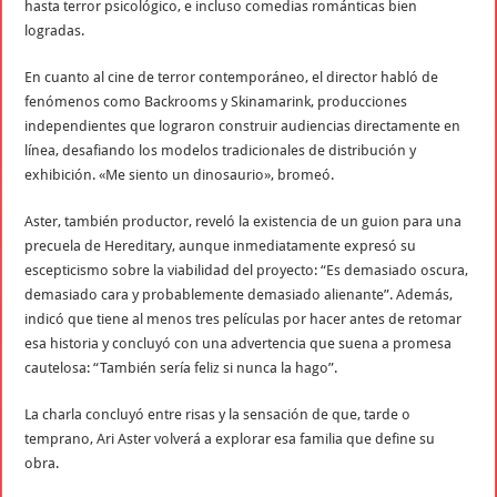
hasta terror psicológico, e incluso comedias románticas bien
logradas.
En cuanto al cine de terror contemporáneo, el director habló de
fenómenos como Backrooms y Skinamarink, producciones
independientes que lograron construir audiencias directamente en
línea, desafiando los modelos tradicionales de distribución y
exhibición. «Me siento un dinosaurio», bromeó.
Aster, también productor, reveló la existencia de un guion para una
precuela de Hereditary, aunque inmediatamente expresó su
escepticismo sobre la viabilidad del proyecto: “Es demasiado oscura,
demasiado cara y probablemente demasiado alienante”. Además,
indicó que tiene al menos tres películas por hacer antes de retomar
esa historia y concluyó con una advertencia que suena a promesa
cautelosa: “También sería feliz si nunca la hago”.
La charla concluyó entre risas y la sensación de que, tarde o
temprano, Ari Aster volverá a explorar esa familia que define su
obra.