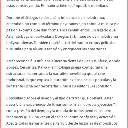
estás construyendo. Es material infinito. Imposible de evitar».
Durante el diálogo, se destacó la influencia del melodrama,
entendido no como un término peyorativo sino como la música y la
pasión extrema que dan forma a los sentimientos, un legado que
Aster atribuye en particular a Douglas Sirk, maestro del melodrama
hollywoodense. También resaltó el rol del humor en sus películas,
que utiliza para aliviar la tensión y enriquecer las emociones.
Aster reconoció la influencia literaria detrás de Beau Is Afraid, donde
Borges, Cervantes, Kafka y la mitología griega configuran una
estructura más cercana a la narrativa novelística que al cine
tradicional, lo que explica la duración extensa de sus películas y la
constante lucha por recortarlas junto a su editor Luke Johnston.
Consultado sobre el miedo y el tipo de terror que prefiere, Aster
describió la experiencia de filmar como “ir a mi propia ejecución”,
con la presión del tiempo y la mirada de todos pendiente, pero
reconoció que, una vez en el set, encuentra confianza y activación.
Acepta todas las variantes del terror, desde historias de monstruos