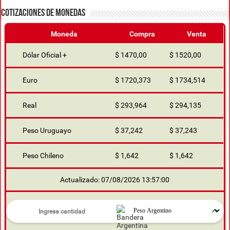
COTIZACIONES DE MONEDAS
Moneda
Compra
Venta
Dólar Oficial +
$ 1470,00
$ 1520,00
Euro
$ 1720,373
$ 1734,514
Real
$ 293,964
$ 294,135
Peso Uruguayo
$ 37,242
$ 37,243
Peso Chileno
$ 1,642
$ 1,642
Actualizado: 07/08/2026 13:57:00