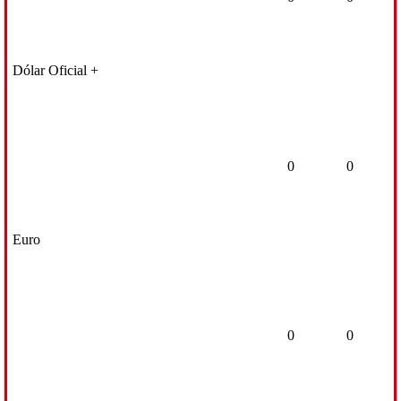
Dólar Oficial +
0
0
Euro
0
0