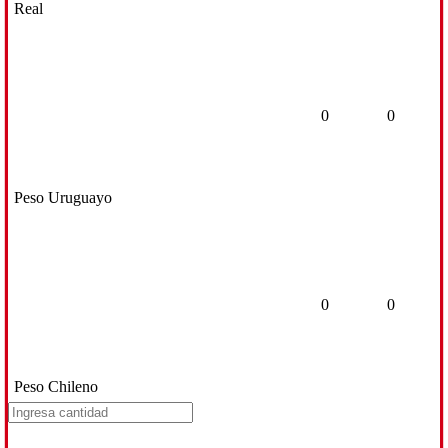
Real
0
0
Peso Uruguayo
0
0
Peso Chileno