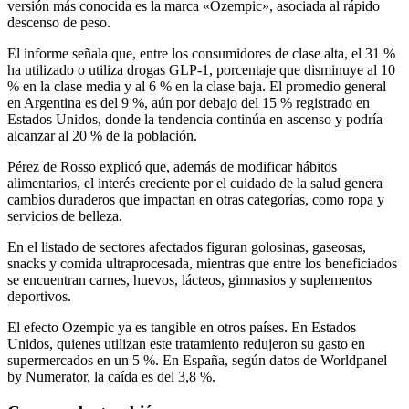
versión más conocida es la marca «Ozempic», asociada al rápido
descenso de peso.
El informe señala que, entre los consumidores de clase alta, el 31 %
ha utilizado o utiliza drogas GLP-1, porcentaje que disminuye al 10
% en la clase media y al 6 % en la clase baja. El promedio general
en Argentina es del 9 %, aún por debajo del 15 % registrado en
Estados Unidos, donde la tendencia continúa en ascenso y podría
alcanzar al 20 % de la población.
Pérez de Rosso explicó que, además de modificar hábitos
alimentarios, el interés creciente por el cuidado de la salud genera
cambios duraderos que impactan en otras categorías, como ropa y
servicios de belleza.
En el listado de sectores afectados figuran golosinas, gaseosas,
snacks y comida ultraprocesada, mientras que entre los beneficiados
se encuentran carnes, huevos, lácteos, gimnasios y suplementos
deportivos.
El efecto Ozempic ya es tangible en otros países. En Estados
Unidos, quienes utilizan este tratamiento redujeron su gasto en
supermercados en un 5 %. En España, según datos de Worldpanel
by Numerator, la caída es del 3,8 %.