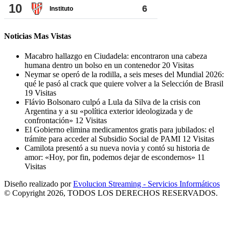
Noticias Mas Vistas
Macabro hallazgo en Ciudadela: encontraron una cabeza
humana dentro un bolso en un contenedor
20 Visitas
Neymar se operó de la rodilla, a seis meses del Mundial 2026:
qué le pasó al crack que quiere volver a la Selección de Brasil
19 Visitas
Flávio Bolsonaro culpó a Lula da Silva de la crisis con
Argentina y a su «política exterior ideologizada y de
confrontación»
12 Visitas
El Gobierno elimina medicamentos gratis para jubilados: el
trámite para acceder al Subsidio Social de PAMI
12 Visitas
Camilota presentó a su nueva novia y contó su historia de
amor: «Hoy, por fin, podemos dejar de escondernos»
11
Visitas
Diseño realizado por
Evolucion Streaming - Servicios Informáticos
© Copyright 2026, TODOS LOS DERECHOS RESERVADOS.