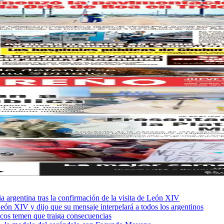
sia argentina tras la confirmación de la visita de León XIV
León XIV y dijo que su mensaje interpelará a todos los argentinos
ficos temen que traiga consecuencias