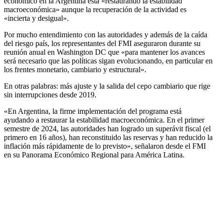
económico en la Argentina está «restaurando la estabilidad
macroeconómica» aunque la recuperación de la actividad es
«incierta y desigual».
Por mucho entendimiento con las autoridades y además de la caída
del riesgo país, los representantes del FMI aseguraron durante su
reunión anual en Washington DC que «para mantener los avances
será necesario que las políticas sigan evolucionando, en particular en
los frentes monetario, cambiario y estructural».
En otras palabras: más ajuste y la salida del cepo cambiario que rige
sin interrupciones desde 2019.
«En Argentina, la firme implementación del programa está
ayudando a restaurar la estabilidad macroeconómica. En el primer
semestre de 2024, las autoridades han logrado un superávit fiscal (el
primero en 16 años), han reconstituido las reservas y han reducido la
inflación más rápidamente de lo previsto», señalaron desde el FMI
en su Panorama Económico Regional para América Latina.