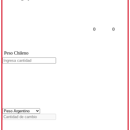
0
0
Peso Chileno