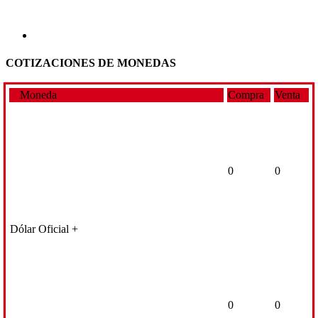
COTIZACIONES DE MONEDAS
Moneda
Compra
Venta
0
0
Dólar Oficial +
0
0