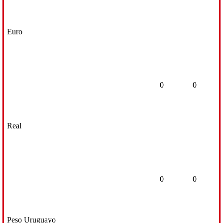
Euro
0
0
Real
0
0
Peso Uruguayo