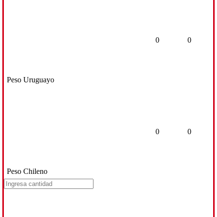
0
0
Peso Uruguayo
0
0
Peso Chileno