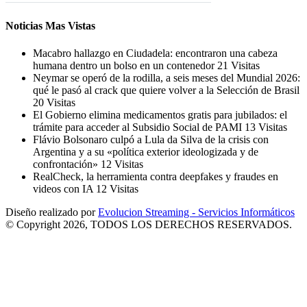
Noticias Mas Vistas
Macabro hallazgo en Ciudadela: encontraron una cabeza
humana dentro un bolso en un contenedor
21 Visitas
Neymar se operó de la rodilla, a seis meses del Mundial 2026:
qué le pasó al crack que quiere volver a la Selección de Brasil
20 Visitas
El Gobierno elimina medicamentos gratis para jubilados: el
trámite para acceder al Subsidio Social de PAMI
13 Visitas
Flávio Bolsonaro culpó a Lula da Silva de la crisis con
Argentina y a su «política exterior ideologizada y de
confrontación»
12 Visitas
RealCheck, la herramienta contra deepfakes y fraudes en
videos con IA
12 Visitas
Diseño realizado por
Evolucion Streaming - Servicios Informáticos
© Copyright 2026, TODOS LOS DERECHOS RESERVADOS.