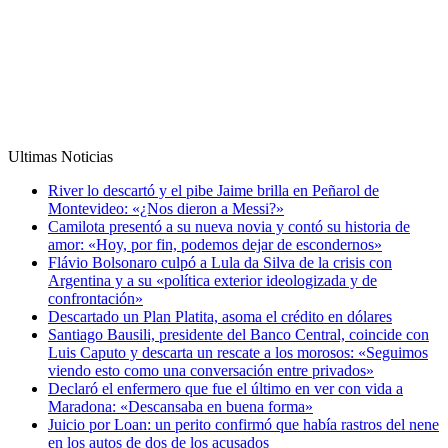
Ultimas Noticias
River lo descartó y el pibe Jaime brilla en Peñarol de
Montevideo: «¿Nos dieron a Messi?»
Camilota presentó a su nueva novia y contó su historia de
amor: «Hoy, por fin, podemos dejar de escondernos»
Flávio Bolsonaro culpó a Lula da Silva de la crisis con
Argentina y a su «política exterior ideologizada y de
confrontación»
Descartado un Plan Platita, asoma el crédito en dólares
Santiago Bausili, presidente del Banco Central, coincide con
Luis Caputo y descarta un rescate a los morosos: «Seguimos
viendo esto como una conversación entre privados»
Declaró el enfermero que fue el último en ver con vida a
Maradona: «Descansaba en buena forma»
Juicio por Loan: un perito confirmó que había rastros del nene
en los autos de dos de los acusados