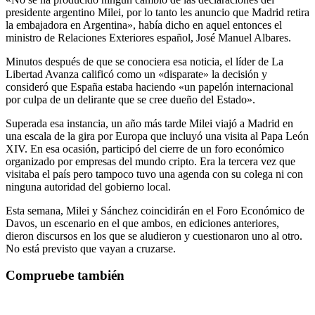
presidente argentino Milei, por lo tanto les anuncio que Madrid retira
la embajadora en Argentina», había dicho en aquel entonces el
ministro de Relaciones Exteriores español, José Manuel Albares.
Minutos después de que se conociera esa noticia, el líder de La
Libertad Avanza calificó como un «disparate» la decisión y
consideró que España estaba haciendo «un papelón internacional
por culpa de un delirante que se cree dueño del Estado».
Superada esa instancia, un año más tarde Milei viajó a Madrid en
una escala de la gira por Europa que incluyó una visita al Papa León
XIV. En esa ocasión, participó del cierre de un foro económico
organizado por empresas del mundo cripto. Era la tercera vez que
visitaba el país pero tampoco tuvo una agenda con su colega ni con
ninguna autoridad del gobierno local.
Esta semana, Milei y Sánchez coincidirán en el Foro Económico de
Davos, un escenario en el que ambos, en ediciones anteriores,
dieron discursos en los que se aludieron y cuestionaron uno al otro.
No está previsto que vayan a cruzarse.
Compruebe también