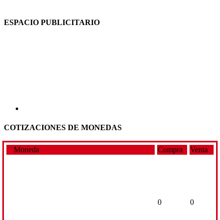
ESPACIO PUBLICITARIO
COTIZACIONES DE MONEDAS
Moneda
Compra
Venta
0
0