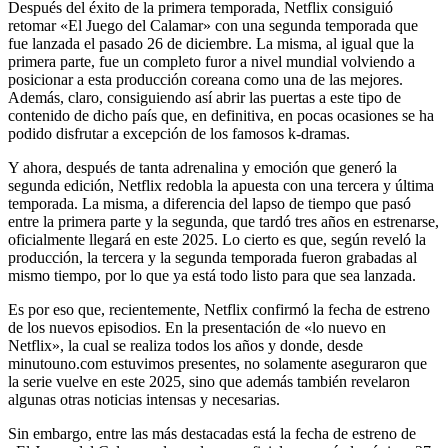
Después del éxito de la primera temporada, Netflix consiguió
retomar «El Juego del Calamar» con una segunda temporada que
fue lanzada el pasado 26 de diciembre. La misma, al igual que la
primera parte, fue un completo furor a nivel mundial volviendo a
posicionar a esta producción coreana como una de las mejores.
Además, claro, consiguiendo así abrir las puertas a este tipo de
contenido de dicho país que, en definitiva, en pocas ocasiones se ha
podido disfrutar a excepción de los famosos k-dramas.
Y ahora, después de tanta adrenalina y emoción que generó la
segunda edición, Netflix redobla la apuesta con una tercera y última
temporada. La misma, a diferencia del lapso de tiempo que pasó
entre la primera parte y la segunda, que tardó tres años en estrenarse,
oficialmente llegará en este 2025. Lo cierto es que, según reveló la
producción, la tercera y la segunda temporada fueron grabadas al
mismo tiempo, por lo que ya está todo listo para que sea lanzada.
Es por eso que, recientemente, Netflix confirmó la fecha de estreno
de los nuevos episodios. En la presentación de «lo nuevo en
Netflix», la cual se realiza todos los años y donde, desde
minutouno.com estuvimos presentes, no solamente aseguraron que
la serie vuelve en este 2025, sino que además también revelaron
algunas otras noticias intensas y necesarias.
Sin embargo, entre las más destacadas está la fecha de estreno de