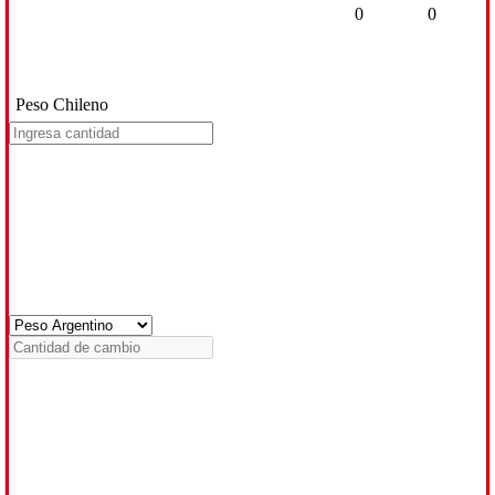
0
0
Peso Chileno