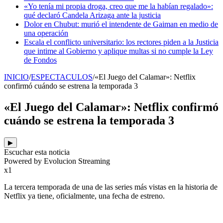
«Yo tenía mi propia droga, creo que me la habían regalado»:
qué declaró Candela Arizaga ante la justicia
Dolor en Chubut: murió el intendente de Gaiman en medio de
una operación
Escala el conflicto universitario: los rectores piden a la Justicia
que intime al Gobierno y aplique multas si no cumple la Ley
de Fondos
INICIO
/
ESPECTACULOS
/
«El Juego del Calamar»: Netflix
confirmó cuándo se estrena la temporada 3
«El Juego del Calamar»: Netflix confirmó
cuándo se estrena la temporada 3
▶
Escuchar esta noticia
Powered by Evolucion Streaming
x1
La tercera temporada de una de las series más vistas en la historia de
Netflix ya tiene, oficialmente, una fecha de estreno.