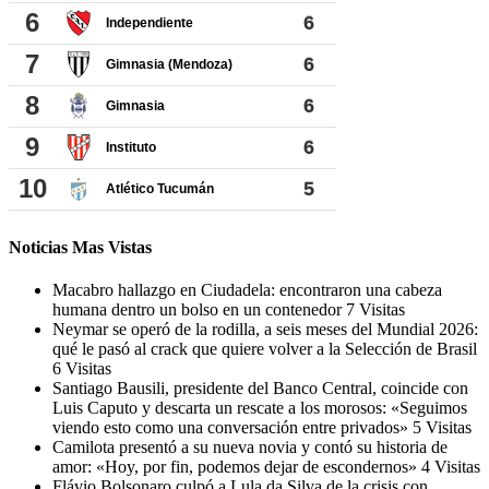
Noticias Mas Vistas
Macabro hallazgo en Ciudadela: encontraron una cabeza
humana dentro un bolso en un contenedor
7 Visitas
Neymar se operó de la rodilla, a seis meses del Mundial 2026:
qué le pasó al crack que quiere volver a la Selección de Brasil
6 Visitas
Santiago Bausili, presidente del Banco Central, coincide con
Luis Caputo y descarta un rescate a los morosos: «Seguimos
viendo esto como una conversación entre privados»
5 Visitas
Camilota presentó a su nueva novia y contó su historia de
amor: «Hoy, por fin, podemos dejar de escondernos»
4 Visitas
Flávio Bolsonaro culpó a Lula da Silva de la crisis con