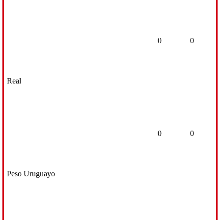
0
0
Real
0
0
Peso Uruguayo