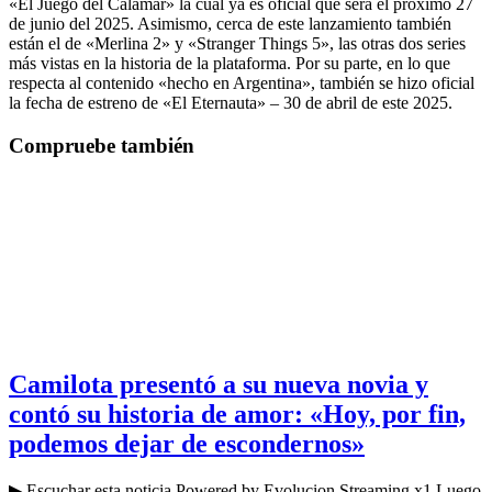
«El Juego del Calamar» la cual ya es oficial que será el próximo 27
de junio del 2025. Asimismo, cerca de este lanzamiento también
están el de «Merlina 2» y «Stranger Things 5», las otras dos series
más vistas en la historia de la plataforma. Por su parte, en lo que
respecta al contenido «hecho en Argentina», también se hizo oficial
la fecha de estreno de «El Eternauta» – 30 de abril de este 2025.
Compruebe también
Camilota presentó a su nueva novia y
contó su historia de amor: «Hoy, por fin,
podemos dejar de escondernos»
▶ Escuchar esta noticia Powered by Evolucion Streaming x1 Luego