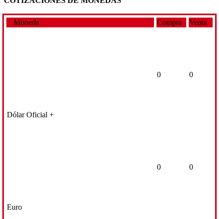
COTIZACIONES DE MONEDAS
Moneda
Compra
Venta
0
0
Dólar Oficial +
0
0
Euro