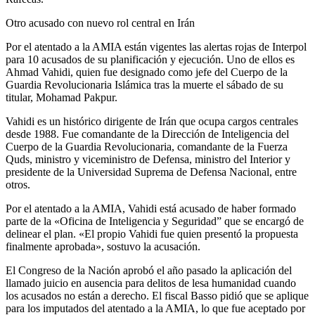
Otro acusado con nuevo rol central en Irán
Por el atentado a la AMIA están vigentes las alertas rojas de Interpol
para 10 acusados de su planificación y ejecución. Uno de ellos es
Ahmad Vahidi, quien fue designado como jefe del Cuerpo de la
Guardia Revolucionaria Islámica tras la muerte el sábado de su
titular, Mohamad Pakpur.
Vahidi es un histórico dirigente de Irán que ocupa cargos centrales
desde 1988. Fue comandante de la Dirección de Inteligencia del
Cuerpo de la Guardia Revolucionaria, comandante de la Fuerza
Quds, ministro y viceministro de Defensa, ministro del Interior y
presidente de la Universidad Suprema de Defensa Nacional, entre
otros.
Por el atentado a la AMIA, Vahidi está acusado de haber formado
parte de la «Oficina de Inteligencia y Seguridad” que se encargó de
delinear el plan. «El propio Vahidi fue quien presentó la propuesta
finalmente aprobada», sostuvo la acusación.
El Congreso de la Nación aprobó el año pasado la aplicación del
llamado juicio en ausencia para delitos de lesa humanidad cuando
los acusados no están a derecho. El fiscal Basso pidió que se aplique
para los imputados del atentado a la AMIA, lo que fue aceptado por