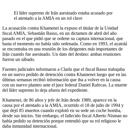
El líder supremo de Irán asesinado estaba acusado por
el atentado a la AMIA en un rol clave
La acusación contra Khamenei la expuso el titular de la Unidad
fiscal AMIA, Sebastián Basso, en un dictamen de abril del año
pasado en el que pidió que se ordene su captura internacional, que
hasta el momento no había sido ordenada. Como en 1993, el ayatolá
se encontraba en una reunión de los dirigentes más importantes de
Irán cuando fue asesinado. Un dato del destino: ambas reuniones
fueron un sábado.
Fuentes judiciales informaron a Clarín que el fiscal Basso trabajaba
en un nuevo pedido de detención contra Khamenei luego que en las
últimas semanas recibió información que iba a volver en la causa
con un nuevo planteo ante el juez federal Daniel Rafecas. La muerte
del líder supremo lo deja afuera del expediente.
Khamenei, de 86 años y jefe de Irán desde 1989, aparece en la
causa por el atentado a la AMIA, ocurrido el 18 de julio de 1994 y
que dejó 85 muertos cuando explotó en su sede un coche bomba,
desde sus inicios. Sin embargo, el fallecido fiscal Alberto Nisman no
había pedido su detención porque entendió que su rol religioso le
daba inmunidad internacional.