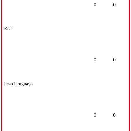
0
0
Real
0
0
Peso Uruguayo
0
0