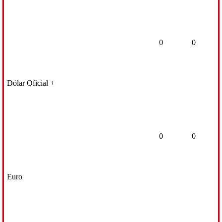
0
0
Dólar Oficial +
0
0
Euro