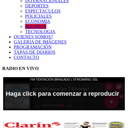
INTERNACIONALES
DEPORTES
ESPECTACULOS
POLICIALES
ECONOMIA
POLITICA
TECNOLOGIA
QUIENES SOMOS?
GALERIA DE IMÁGENES
PROGRAMACIÓN
TAPAS DE DIARIOS
CONTACTO
RADIO EN VIVO