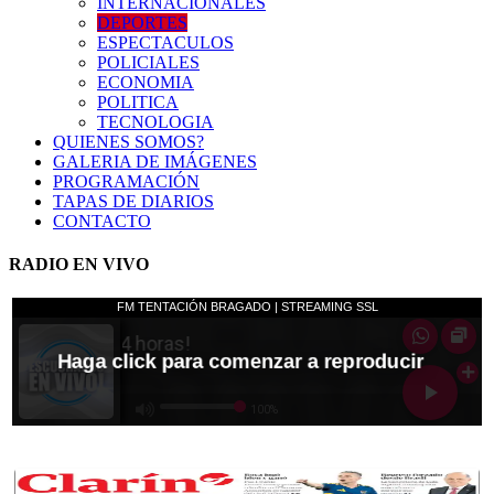
INTERNACIONALES
DEPORTES
ESPECTACULOS
POLICIALES
ECONOMIA
POLITICA
TECNOLOGIA
QUIENES SOMOS?
GALERIA DE IMÁGENES
PROGRAMACIÓN
TAPAS DE DIARIOS
CONTACTO
RADIO EN VIVO