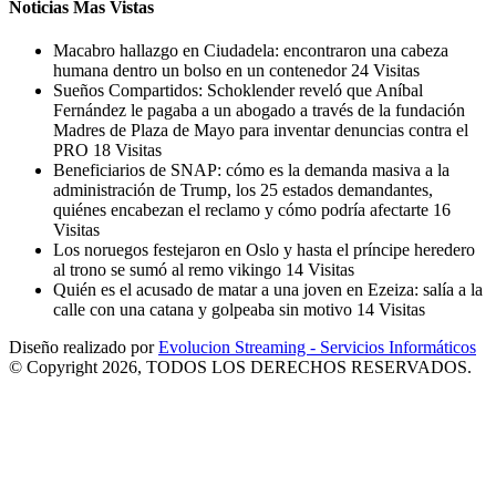
Noticias Mas Vistas
Macabro hallazgo en Ciudadela: encontraron una cabeza
humana dentro un bolso en un contenedor
24 Visitas
Sueños Compartidos: Schoklender reveló que Aníbal
Fernández le pagaba a un abogado a través de la fundación
Madres de Plaza de Mayo para inventar denuncias contra el
PRO
18 Visitas
Beneficiarios de SNAP: cómo es la demanda masiva a la
administración de Trump, los 25 estados demandantes,
quiénes encabezan el reclamo y cómo podría afectarte
16
Visitas
Los noruegos festejaron en Oslo y hasta el príncipe heredero
al trono se sumó al remo vikingo
14 Visitas
Quién es el acusado de matar a una joven en Ezeiza: salía a la
calle con una catana y golpeaba sin motivo
14 Visitas
Diseño realizado por
Evolucion Streaming - Servicios Informáticos
© Copyright 2026, TODOS LOS DERECHOS RESERVADOS.