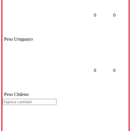
0
0
Peso Uruguayo
0
0
Peso Chileno