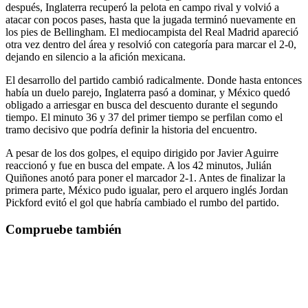
después, Inglaterra recuperó la pelota en campo rival y volvió a
atacar con pocos pases, hasta que la jugada terminó nuevamente en
los pies de Bellingham. El mediocampista del Real Madrid apareció
otra vez dentro del área y resolvió con categoría para marcar el 2-0,
dejando en silencio a la afición mexicana.
El desarrollo del partido cambió radicalmente. Donde hasta entonces
había un duelo parejo, Inglaterra pasó a dominar, y México quedó
obligado a arriesgar en busca del descuento durante el segundo
tiempo. El minuto 36 y 37 del primer tiempo se perfilan como el
tramo decisivo que podría definir la historia del encuentro.
A pesar de los dos golpes, el equipo dirigido por Javier Aguirre
reaccionó y fue en busca del empate. A los 42 minutos, Julián
Quiñones anotó para poner el marcador 2-1. Antes de finalizar la
primera parte, México pudo igualar, pero el arquero inglés Jordan
Pickford evitó el gol que habría cambiado el rumbo del partido.
Compruebe también