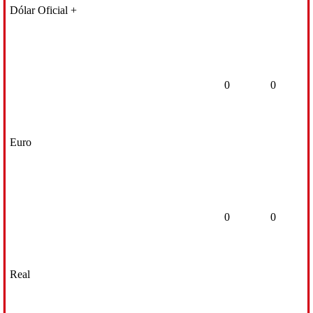
Dólar Oficial +
0
0
Euro
0
0
Real