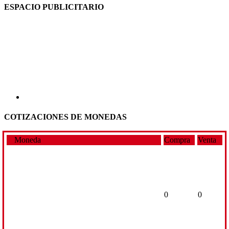
ESPACIO PUBLICITARIO
COTIZACIONES DE MONEDAS
Moneda
Compra
Venta
0
0