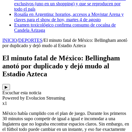
exclusivos (uno en un shopping) y que se reproducen por
todo el país
Rosalía en Argentina: horarios, accesos a Movistar Arena y
claves para el show de hoy, martes 4 de agosto
Examen toxicológico confirma consumo de cocaína de
Candela Arizaga
INICIO
/
DEPORTES
/
El minuto fatal de México: Bellingham anotó
por duplicado y dejó mudo al Estadio Azteca
El minuto fatal de México: Bellingham
anotó por duplicado y dejó mudo al
Estadio Azteca
▶
Escuchar esta noticia
Powered by Evolucion Streaming
x1
México había cumplido con el plan de juego. Durante los primeros
30 minutos supo competir de igual a igual e incomodar a una
Inglaterra que no lograba encontrar espacios claros. Sin embargo, en
el fútbol todo puede cambiar en un instante, y eso fue exactamente