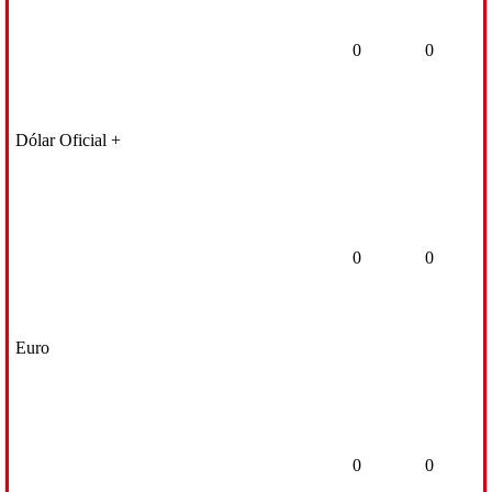
0
0
Dólar Oficial +
0
0
Euro
0
0