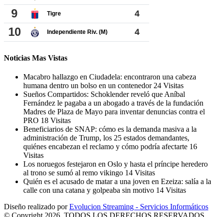
Noticias Mas Vistas
Macabro hallazgo en Ciudadela: encontraron una cabeza
humana dentro un bolso en un contenedor
24 Visitas
Sueños Compartidos: Schoklender reveló que Aníbal
Fernández le pagaba a un abogado a través de la fundación
Madres de Plaza de Mayo para inventar denuncias contra el
PRO
18 Visitas
Beneficiarios de SNAP: cómo es la demanda masiva a la
administración de Trump, los 25 estados demandantes,
quiénes encabezan el reclamo y cómo podría afectarte
16
Visitas
Los noruegos festejaron en Oslo y hasta el príncipe heredero
al trono se sumó al remo vikingo
14 Visitas
Quién es el acusado de matar a una joven en Ezeiza: salía a la
calle con una catana y golpeaba sin motivo
14 Visitas
Diseño realizado por
Evolucion Streaming - Servicios Informáticos
© Copyright 2026, TODOS LOS DERECHOS RESERVADOS.