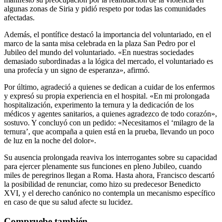
algunas zonas de Siria y pidió respeto por todas las comunidades
afectadas.
Además, el pontífice destacó la importancia del voluntariado, en el
marco de la santa misa celebrada en la plaza San Pedro por el
Jubileo del mundo del voluntariado. «En nuestras sociedades
demasiado subordinadas a la lógica del mercado, el voluntariado es
una profecía y un signo de esperanza», afirmó.
Por último, agradeció a quienes se dedican a cuidar de los enfermos
y expresó su propia experiencia en el hospital. «En mi prolongada
hospitalización, experimento la ternura y la dedicación de los
médicos y agentes sanitarios, a quienes agradezco de todo corazón»,
sostuvo. Y concluyó con un pedido: «Necesitamos el ‘milagro de la
ternura’, que acompaña a quien está en la prueba, llevando un poco
de luz en la noche del dolor».
Su ausencia prolongada reaviva los interrogantes sobre su capacidad
para ejercer plenamente sus funciones en pleno Jubileo, cuando
miles de peregrinos llegan a Roma. Hasta ahora, Francisco descartó
la posibilidad de renunciar, como hizo su predecesor Benedicto
XVI, y el derecho canónico no contempla un mecanismo específico
en caso de que su salud afecte su lucidez.
Compruebe también