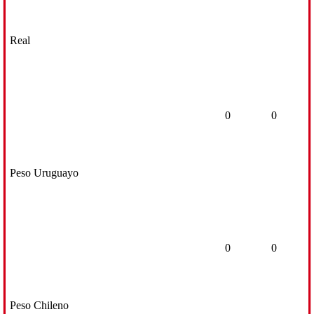
Real
0
0
Peso Uruguayo
0
0
Peso Chileno