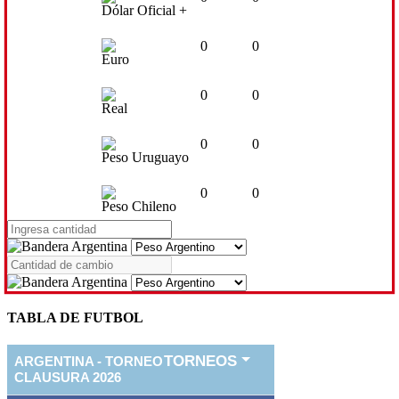
Dólar Oficial +
0
0
Euro
0
0
Real
0
0
Peso Uruguayo
0
0
Peso Chileno
TABLA DE FUTBOL