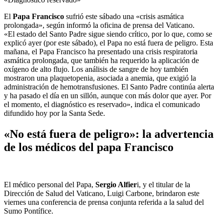
El
Papa Francisco
sufrió este sábado una «crisis asmática
prolongada», según informó la oficina de prensa del Vaticano.
«El estado del Santo Padre sigue siendo crítico, por lo que, como se
explicó ayer (por este sábado), el Papa no está fuera de peligro. Esta
mañana, el Papa Francisco ha presentado una crisis respiratoria
asmática prolongada, que también ha requerido la aplicación de
oxígeno de alto flujo. Los análisis de sangre de hoy también
mostraron una plaquetopenia, asociada a anemia, que exigió la
administración de hemotransfusiones. El Santo Padre continúa alerta
y ha pasado el día en un sillón, aunque con más dolor que ayer. Por
el momento, el diagnóstico es reservado»,
indica el comunicado
difundido hoy por la Santa Sede.
«No está fuera de peligro»: la advertencia
de los médicos del papa Francisco
El médico personal del Papa,
Sergio Alfier
i, y el titular de la
Dirección de Salud del Vaticano, Luigi Carbone, brindaron este
viernes una conferencia de prensa conjunta referida a la salud del
Sumo Pontífice.