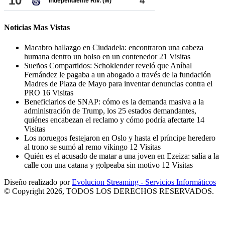
Noticias Mas Vistas
Macabro hallazgo en Ciudadela: encontraron una cabeza
humana dentro un bolso en un contenedor
21 Visitas
Sueños Compartidos: Schoklender reveló que Aníbal
Fernández le pagaba a un abogado a través de la fundación
Madres de Plaza de Mayo para inventar denuncias contra el
PRO
16 Visitas
Beneficiarios de SNAP: cómo es la demanda masiva a la
administración de Trump, los 25 estados demandantes,
quiénes encabezan el reclamo y cómo podría afectarte
14
Visitas
Los noruegos festejaron en Oslo y hasta el príncipe heredero
al trono se sumó al remo vikingo
12 Visitas
Quién es el acusado de matar a una joven en Ezeiza: salía a la
calle con una catana y golpeaba sin motivo
12 Visitas
Diseño realizado por
Evolucion Streaming - Servicios Informáticos
© Copyright 2026, TODOS LOS DERECHOS RESERVADOS.