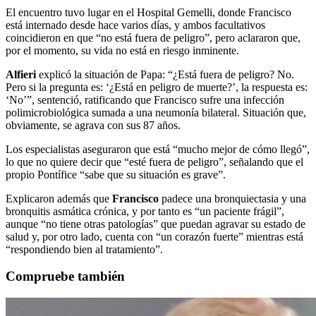
El encuentro tuvo lugar en el Hospital Gemelli, donde Francisco
está internado desde hace varios días, y ambos facultativos
coincidieron en que
“no está fuera de peligro”,
pero aclararon que,
por el momento, su vida no está en riesgo inminente.
Alfieri
explicó la situación de Papa: “¿Está fuera de peligro? No.
Pero si la pregunta es: ‘¿Está en peligro de muerte?’, la respuesta es:
‘No’”, sentenció, ratificando que Francisco sufre una infección
polimicrobiológica sumada a una neumonía bilateral. Situación que,
obviamente, se agrava con sus 87 años.
Los especialistas aseguraron que está “mucho mejor de cómo llegó”,
lo que no quiere decir que “esté fuera de peligro”, señalando que el
propio Pontífice
“sabe que su situación es grave”.
Explicaron además que
Francisco
padece una bronquiectasia y una
bronquitis asmática crónica, y por tanto es “un paciente frágil”,
aunque “no tiene otras patologías” que puedan agravar su estado de
salud y, por otro lado, cuenta con “un corazón fuerte” mientras está
“respondiendo bien al tratamiento”.
Compruebe también