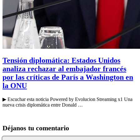
Tensión diplomática: Estados Unidos
analiza rechazar al embajador francés
por las críticas de París a Washington en
la ONU
▶ Escuchar esta noticia Powered by Evolucion Streaming x1 Una
nueva crisis diplomática entre Donald …
Déjanos tu comentario