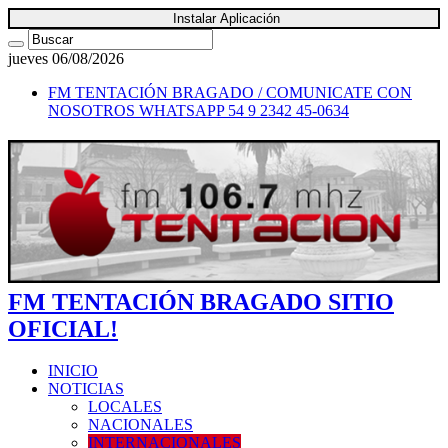
Instalar Aplicación
jueves 06/08/2026
FM TENTACIÓN BRAGADO / COMUNICATE CON
NOSOTROS
WHATSAPP 54 9 2342 45-0634
FM TENTACIÓN BRAGADO SITIO
OFICIAL!
INICIO
NOTICIAS
LOCALES
NACIONALES
INTERNACIONALES