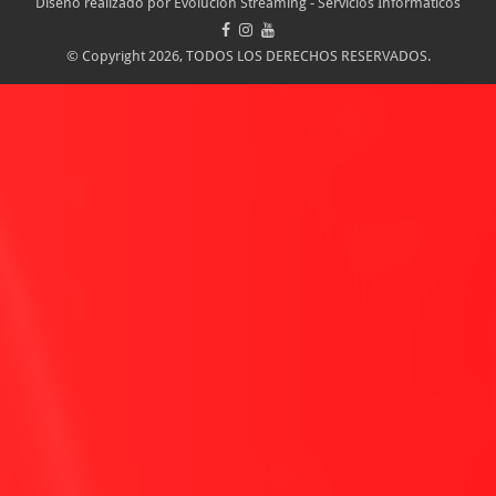
Diseño realizado por
Evolucion Streaming - Servicios Informáticos
© Copyright 2026, TODOS LOS DERECHOS RESERVADOS.