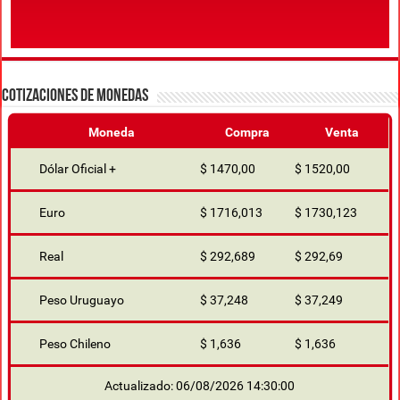
COTIZACIONES DE MONEDAS
Moneda
Compra
Venta
Dólar Oficial +
$ 1470,00
$ 1520,00
Euro
$ 1716,013
$ 1730,123
Real
$ 292,689
$ 292,69
Peso Uruguayo
$ 37,248
$ 37,249
Peso Chileno
$ 1,636
$ 1,636
Actualizado: 06/08/2026 14:30:00