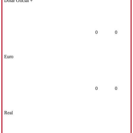
Dólar Oficial +
0
0
Euro
0
0
Real