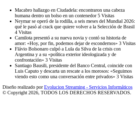
Macabro hallazgo en Ciudadela: encontraron una cabeza
humana dentro un bolso en un contenedor
5 Visitas
Neymar se operó de la rodilla, a seis meses del Mundial 2026:
qué le pasó al crack que quiere volver a la Selección de Brasil
4 Visitas
Camilota presentó a su nueva novia y contó su historia de
amor: «Hoy, por fin, podemos dejar de escondernos»
3 Visitas
Flávio Bolsonaro culpó a Lula da Silva de la crisis con
Argentina y a su «política exterior ideologizada y de
confrontación»
3 Visitas
Santiago Bausili, presidente del Banco Central, coincide con
Luis Caputo y descarta un rescate a los morosos: «Seguimos
viendo esto como una conversación entre privados»
3 Visitas
Diseño realizado por
Evolucion Streaming - Servicios Informáticos
© Copyright 2026, TODOS LOS DERECHOS RESERVADOS.