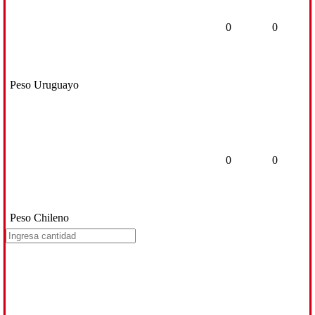
0
0
Peso Uruguayo
0
0
Peso Chileno