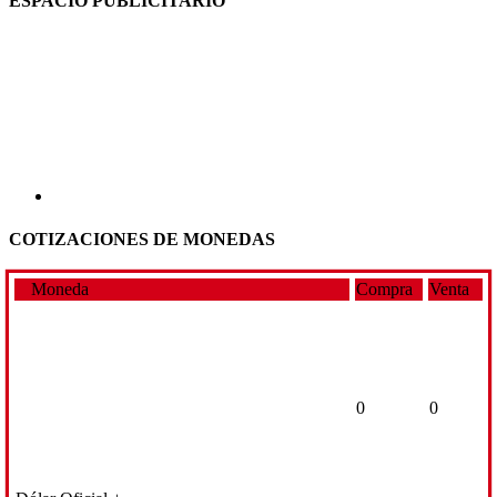
ESPACIO PUBLICITARIO
COTIZACIONES DE MONEDAS
Moneda
Compra
Venta
0
0