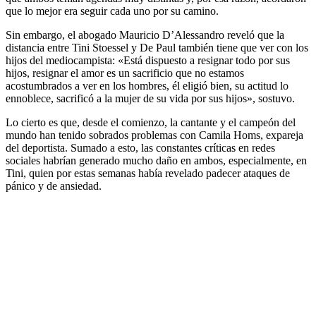
que lo mejor era seguir cada uno por su camino.
Sin embargo, el abogado Mauricio D’Alessandro reveló que la
distancia entre Tini Stoessel y De Paul también tiene que ver con los
hijos del mediocampista: «Está dispuesto a resignar todo por sus
hijos, resignar el amor es un sacrificio que no estamos
acostumbrados a ver en los hombres, él eligió bien, su actitud lo
ennoblece, sacrificó a la mujer de su vida por sus hijos», sostuvo.
Lo cierto es que, desde el comienzo, la cantante y el campeón del
mundo han tenido sobrados problemas con Camila Homs, expareja
del deportista. Sumado a esto, las constantes críticas en redes
sociales habrían generado mucho daño en ambos, especialmente, en
Tini, quien por estas semanas había revelado padecer ataques de
pánico y de ansiedad.